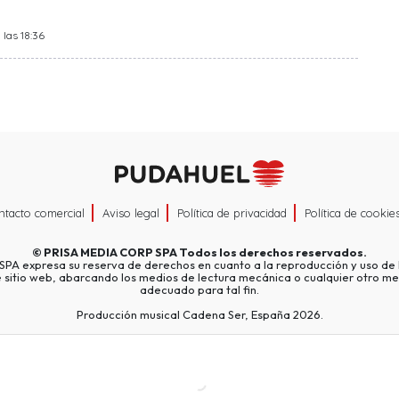
 las 18:36
ntacto comercial
Aviso legal
Política de privacidad
Política de cookie
©
PRISA MEDIA CORP SPA
Todos los derechos reservados.
A expresa su reserva de derechos en cuanto a la reproducción y uso de l
e sitio web, abarcando los medios de lectura mecánica o cualquier otro me
adecuado para tal fin.
Producción musical Cadena Ser, España 2026.