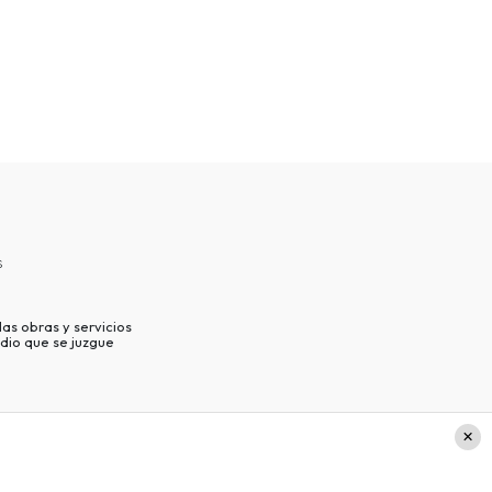
s
as obras y servicios
dio que se juzgue