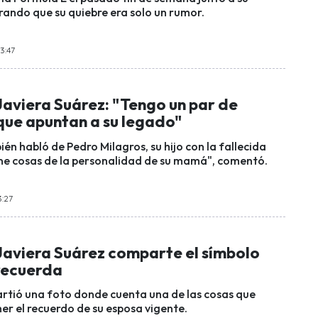
ando que su quiebre era solo un rumor.
3:47
Javiera Suárez: "Tengo un par de
que apuntan a su legado"
ién habló de Pedro Milagros, su hijo con la fallecida
ene cosas de la personalidad de su mamá", comentó.
3:27
Javiera Suárez comparte el símbolo
 recuerda
rtió una foto donde cuenta una de las cosas que
r el recuerdo de su esposa vigente.