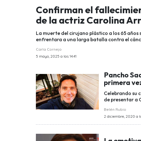
Confirman el fallecimie
de la actriz Carolina Ar
La muerte del cirujano plástico a los 65 años 
enfrentara a una larga batalla contra el cánc
Carla Cornejo
5 mayo, 2025 a las 14:41
Pancho Saa
primera ve
Celebrando su 
de presentar a 
Belén Rubio
2 diciembre, 2020 a l
La emotiva