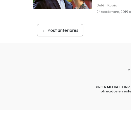
Belén Rubio
24 septiembre, 2019 a
←
Post anteriores
Co
PRISA MEDIA CORP SP
ofrecidos en est