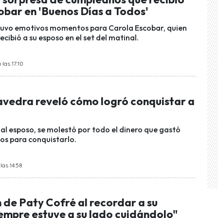
obar en 'Buenos Días a Todos'
tuvo emotivos momentos para Carola Escobar, quien
ecibió a su esposo en el set del matinal.
las 17:10
vedra reveló cómo logró conquistar a
ual esposo, se molestó por todo el dinero que gastó
os para conquistarlo.
las 14:58
 de Paty Cofré al recordar a su
iempre estuve a su lado cuidándolo"