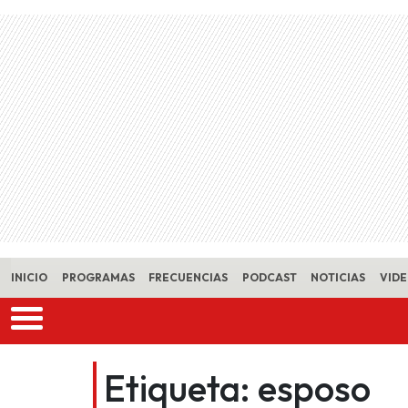
Skip to main content
INICIO
PROGRAMAS
FRECUENCIAS
PODCAST
NOTICIAS
VID
Etiqueta:
esposo