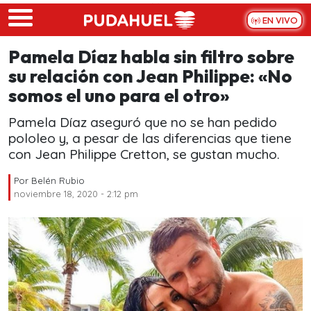
Skip to main content
EN VIVO
Pamela Díaz habla sin filtro sobre
su relación con Jean Philippe: «No
somos el uno para el otro»
Pamela Díaz aseguró que no se han pedido
pololeo y, a pesar de las diferencias que tiene
con Jean Philippe Cretton, se gustan mucho.
Por
Belén Rubio
noviembre 18, 2020 - 2:12 pm