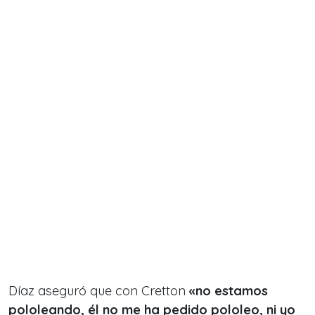
Díaz aseguró que con Cretton
«no estamos
pololeando, él no me ha pedido pololeo, ni yo