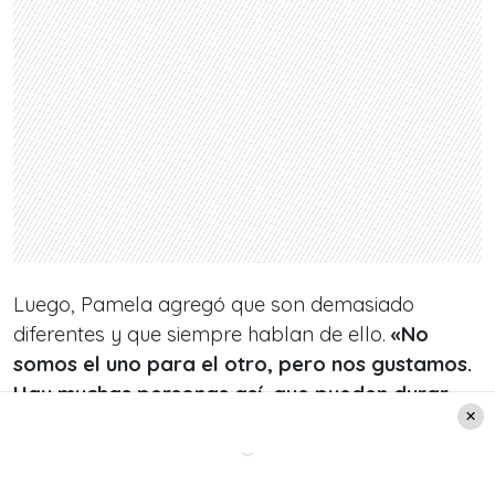
Luego, Pamela agregó que son demasiado
diferentes y que siempre hablan de ello.
«No
somos el uno para el otro, pero nos gustamos.
Hay muchas personas así, que pueden durar
mucho, o pueden durar nada (…) Estamos muy
felices»
, expresó.