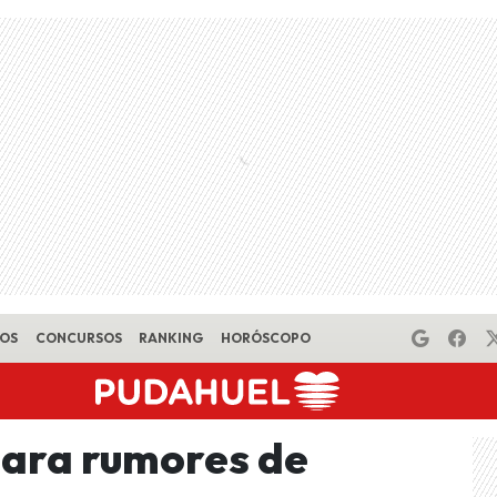
EOS
CONCURSOS
RANKING
HORÓSCOPO
lara rumores de