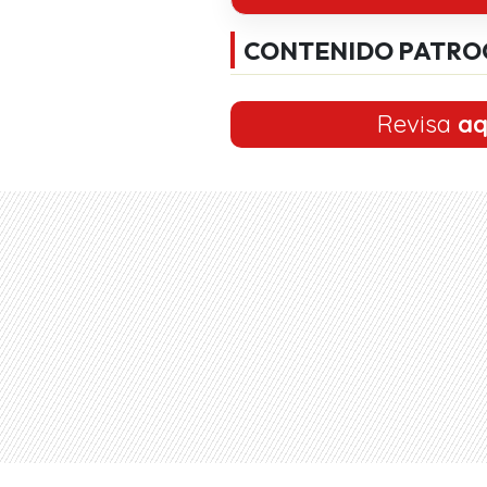
CONTENIDO PATRO
Revisa
aq