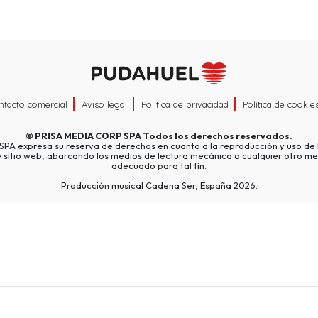
ntacto comercial
Aviso legal
Política de privacidad
Política de cookie
©
PRISA MEDIA CORP SPA
Todos los derechos reservados.
A expresa su reserva de derechos en cuanto a la reproducción y uso de l
e sitio web, abarcando los medios de lectura mecánica o cualquier otro me
adecuado para tal fin.
Producción musical Cadena Ser, España 2026.