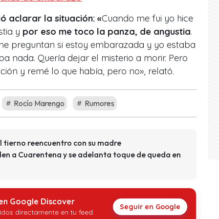
 aclarar la situación: «
Cuando me fui yo hice
tia y
por eso me toco la panza, de angustia
.
 me preguntan si estoy embarazada y yo estaba
 nada. Quería dejar el misterio a morir. Pero
ación y remé lo que había, pero no», relató.
Rocío Marengo
Rumores
 tierno reencuentro con su madre
en a Cuarentena y se adelanta toque de queda en
 en Google Discover
Seguir en Google
idos directamente en tu feed.