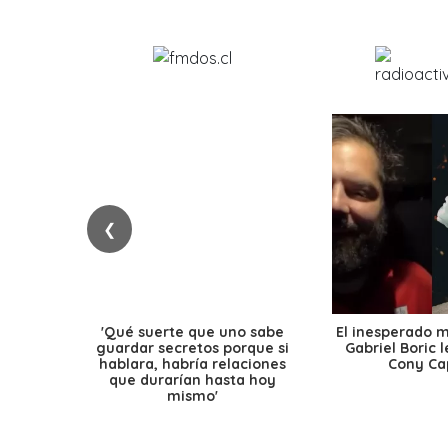
❮
'Qué suerte que uno sabe
El inesperado 
guardar secretos porque si
Gabriel Boric 
hablara, habría relaciones
Cony Cap
que durarían hasta hoy
mismo'