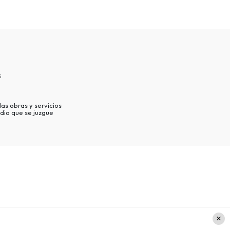
s
as obras y servicios
dio que se juzgue