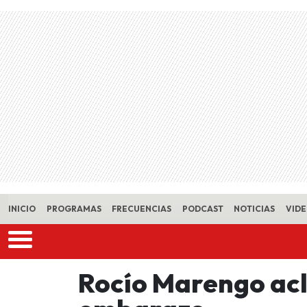
Skip to main content
INICIO
PROGRAMAS
FRECUENCIAS
PODCAST
NOTICIAS
VID
Rocío Marengo ac