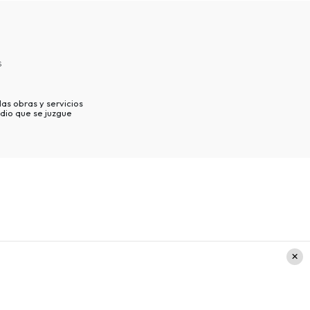
s
as obras y servicios
dio que se juzgue