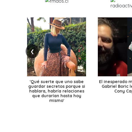
❮
'Qué suerte que uno sabe
El inesperado 
guardar secretos porque si
Gabriel Boric 
hablara, habría relaciones
Cony Cap
que durarían hasta hoy
mismo'