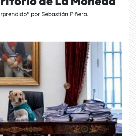
critorio de La Moneda
orprendido" por Sebastián Piñera.