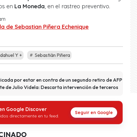
ños en
La Moneda
, en el rastreo preventivo.
ram
a de Sebastian Piñera Echenique
dahuel Y +
Sebastián Piñera
ticada por estar en contra de un segundo retiro de AFP
e de Julio Videla: Descarta intervención de terceros
 en Google Discover
Seguir en Google
idos directamente en tu feed.
CINADO