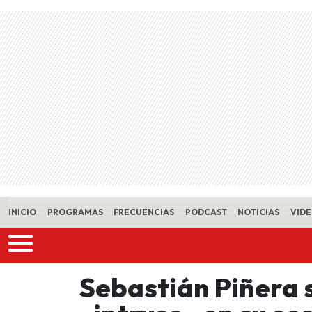
Skip to main content
INICIO
PROGRAMAS
FRECUENCIAS
PODCAST
NOTICIAS
VID
Sebastián Piñera 