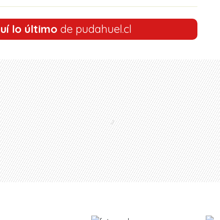
uí lo último
de pudahuel.cl