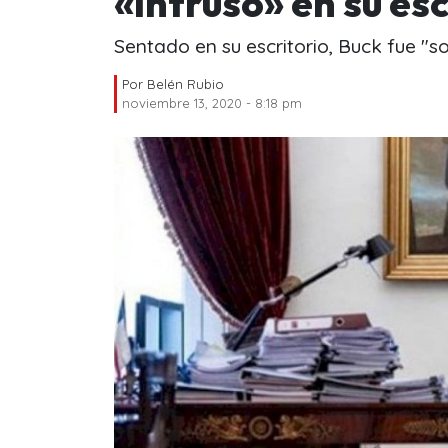
«intruso» en su es
Sentado en su escritorio, Buck fue "s
Por
Belén Rubio
noviembre 13, 2020 - 8:18 pm