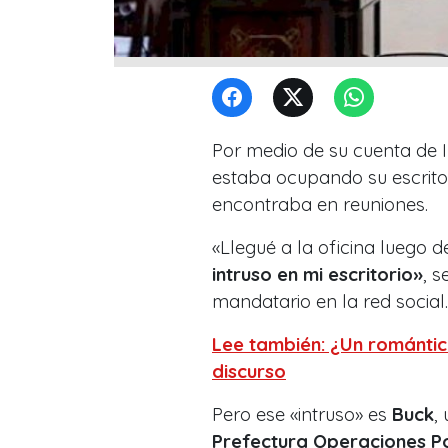
Por medio de su cuenta de
estaba ocupando su escritor
encontraba en reuniones.
«Llegué a la oficina luego 
intruso en mi escritorio»
, s
mandatario en la red social.
Lee también: ¿Un romántic
discurso
Pero ese «intruso» es
Buck
,
Prefectura Operaciones Po