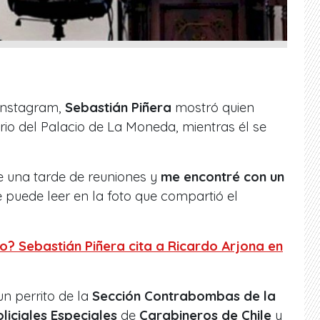
 Instagram,
Sebastián Piñera
mostró quien
io del Palacio de La Moneda, mientras él se
de una tarde de reuniones y
me encontré con un
e puede leer en la foto que compartió el
o? Sebastián Piñera cita a Ricardo Arjona en
 un perrito de la
Sección Contrabombas de la
liciales Especiales
de
Carabineros de Chile
y