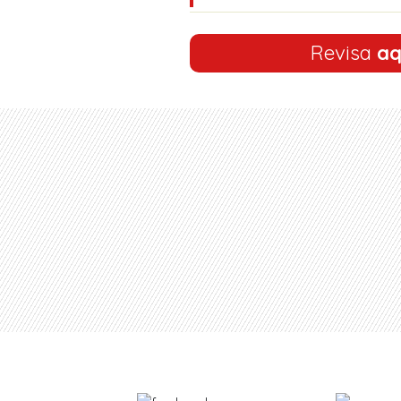
Revisa
aq