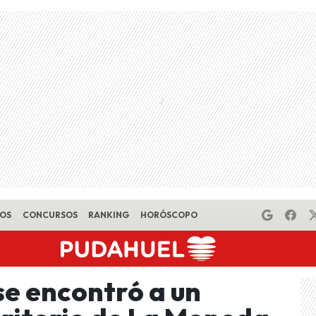
EOS
CONCURSOS
RANKING
HORÓSCOPO
se encontró a un