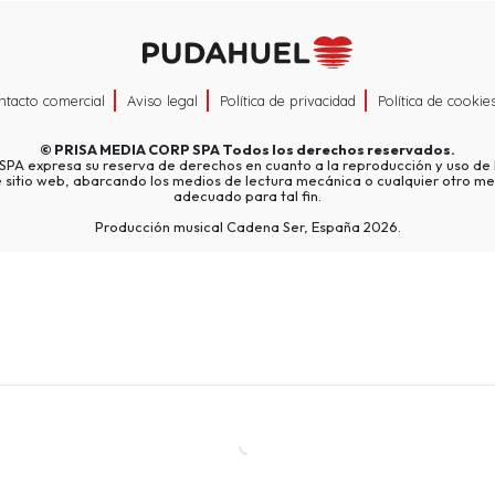
ntacto comercial
Aviso legal
Política de privacidad
Política de cookie
©
PRISA MEDIA CORP SPA
Todos los derechos reservados.
A expresa su reserva de derechos en cuanto a la reproducción y uso de l
e sitio web, abarcando los medios de lectura mecánica o cualquier otro me
adecuado para tal fin.
Producción musical Cadena Ser, España 2026.