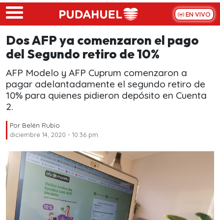
Skip to main content
EN VIVO
Dos AFP ya comenzaron el pago
del Segundo retiro de 10%
AFP Modelo y AFP Cuprum comenzaron a
pagar adelantadamente el segundo retiro de
10% para quienes pidieron depósito en Cuenta
2.
Por
Belén Rubio
diciembre 14, 2020 - 10:36 pm