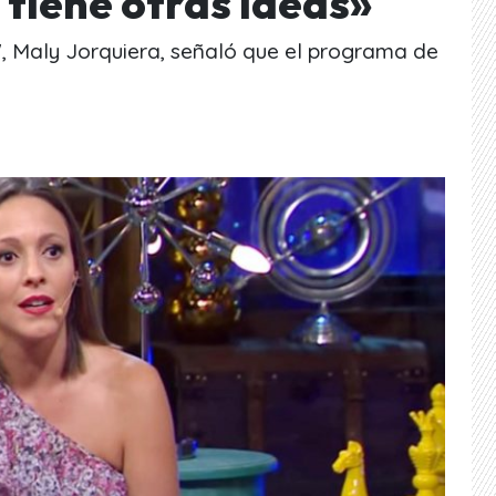
l tiene otras ideas»
, Maly Jorquiera, señaló que el programa de