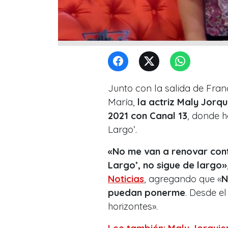
Junto con la salida de Fra
María,
la actriz Maly Jorq
2021 con Canal 13
, donde 
Largo’.
«No me van a renovar cont
Largo’, no sigue de largo»
Noticias
, agregando que «
N
puedan ponerme
. Desde e
horizontes».