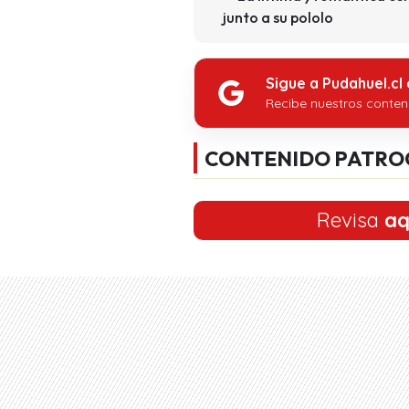
junto a su pololo
Sigue a Pudahuel.cl
Recibe nuestros conten
CONTENIDO PATRO
Revisa
aq