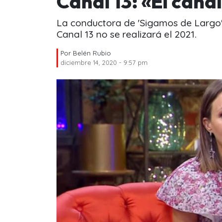
Canal 13: «El cana
La conductora de 'Sigamos de Largo'
Canal 13 no se realizará el 2021.
Por
Belén Rubio
diciembre 14, 2020 - 9:57 pm