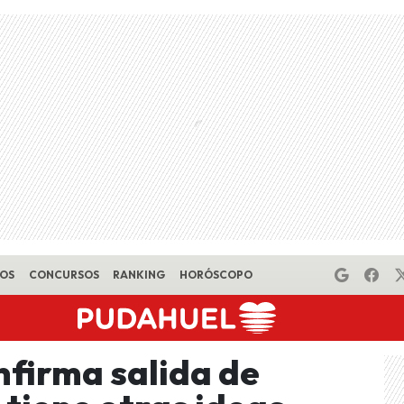
EOS
CONCURSOS
RANKING
HORÓSCOPO
nfirma salida de