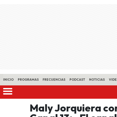
Skip to main content
INICIO
PROGRAMAS
FRECUENCIAS
PODCAST
NOTICIAS
VID
Maly Jorquiera co