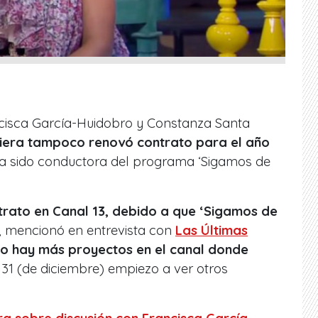
ncisca García-Huidobro y Constanza Santa
uiera tampoco renovó contrato para el año
ha sido conductora del programa ‘Sigamos de
rato en Canal 13, debido a que ‘Sigamos de
, mencionó en entrevista con
Las Últimas
o hay más proyectos en el canal donde
l 31 (de diciembre) empiezo a ver otros