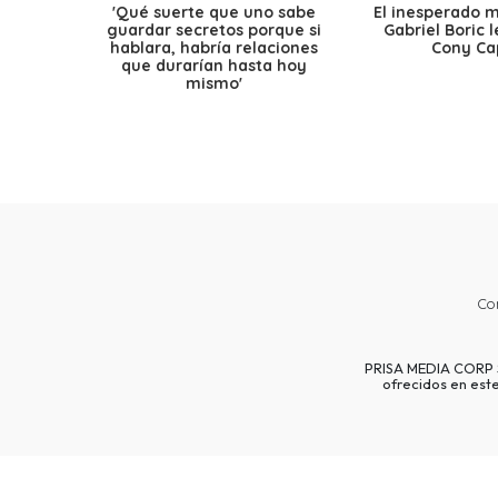
'Qué suerte que uno sabe
El inesperado 
guardar secretos porque si
Gabriel Boric 
hablara, habría relaciones
Cony Cap
que durarían hasta hoy
mismo'
Co
PRISA MEDIA CORP SP
ofrecidos en est