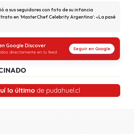
ó a sus seguidores con foto de su infancia
rato en ‘MasterChef Celebrity Argentina’: «La pasé
 en Google Discover
Seguir en Google
idos directamente en tu feed.
CINADO
uí lo último
de pudahuel.cl