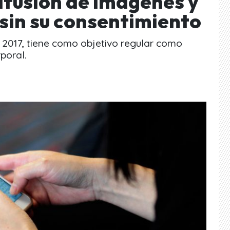
ifusión de imágenes y
 sin su consentimiento
l 2017, tiene como objetivo regular como
poral.