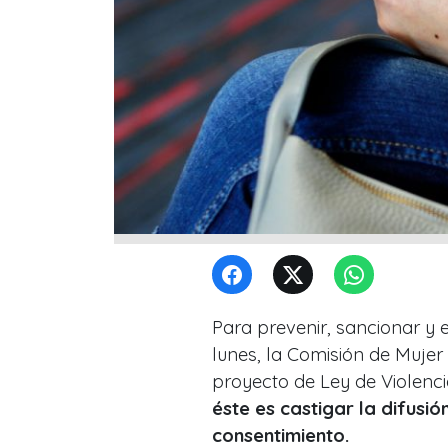
Para prevenir, sancionar y e
lunes, la Comisión de Muje
proyecto de Ley de Violencia
éste es castigar la difusió
consentimiento.