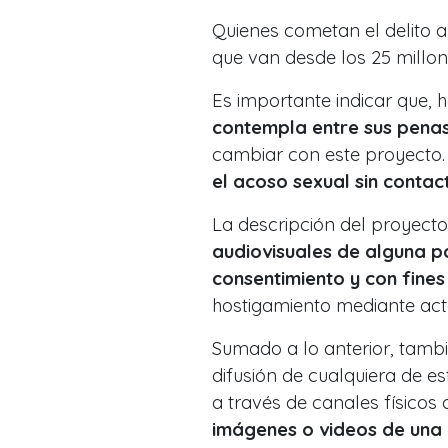
Quienes cometan el delito 
que van desde los 25 millone
Es importante indicar que, h
contempla entre sus penas 
cambiar con este proyecto.
el acoso sexual sin contac
La descripción del proyecto 
audiovisuales de alguna pa
consentimiento y con fine
hostigamiento mediante acto
Sumado a lo anterior, tambi
difusión de cualquiera de e
a través de canales físicos 
imágenes o videos de una 