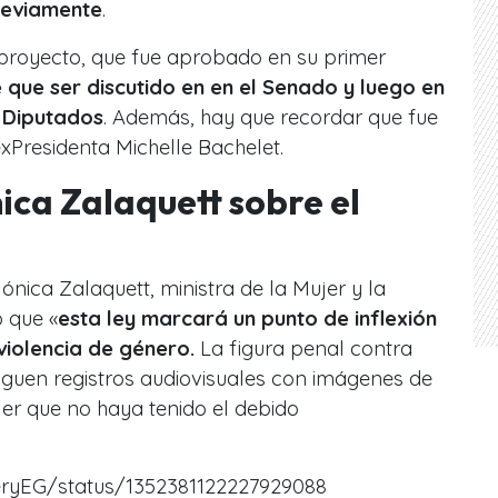
reviamente
.
proyecto, que fue aprobado en su primer
e que ser discutido en en el Senado y luego en
 Diputados
. Además, hay que recordar que fue
xPresidenta Michelle Bachelet.
ica Zalaquett sobre el
Mónica Zalaquett, ministra de la Mujer y la
 que «
esta ley marcará un punto de inflexión
iolencia de género.
La figura penal contra
lguen registros audiovisuales con imágenes de
er que no haya tenido el debido
jeryEG/status/1352381122227929088