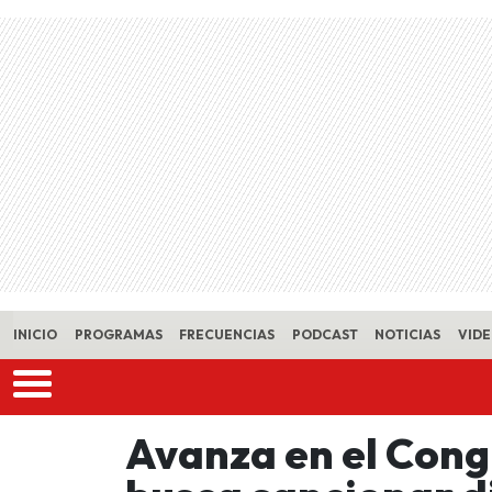
Skip to main content
INICIO
PROGRAMAS
FRECUENCIAS
PODCAST
NOTICIAS
VID
Avanza en el Cong