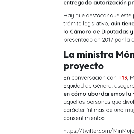
entregado autorización p
Hay que destacar que este 
trámite legislativo,
aún tien
la Cámara de Diputadas y
presentado en 2017 por la e
La ministra Món
proyecto
En conversación con
T13
, 
Equidad de Género, aseguró
en cómo abordaremos la v
aquellas personas que divu
carácter íntimas de una muj
consentimiento».
https://twitter.com/MinMu