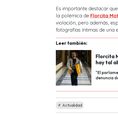
Es importante destacar que
la polémica de
Florcita Mo
violación, pero además, esp
fotografías íntimas de una 
Leer también:
Florcita 
hay tal a
"El parlamen
denuncia de
Actualidad