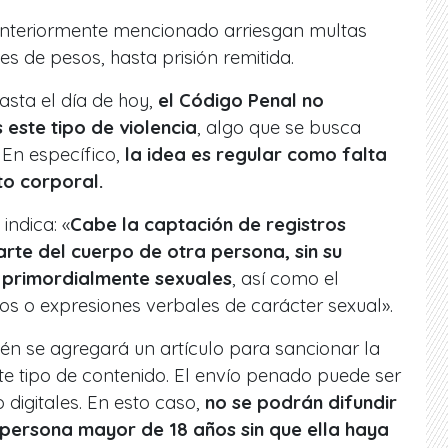
anteriormente mencionado arriesgan multas
s de pesos, hasta prisión remitida.
asta el día de hoy,
el Código Penal no
este tipo de violencia
, algo que se busca
 En específico,
la idea es regular como falta
to corporal.
indica: «
Cabe la captación de registros
rte del cuerpo de otra persona, sin su
s primordialmente sexuales
, así como el
s o expresiones verbales de carácter sexual».
én se agregará un artículo para sancionar la
ste tipo de contenido. El envío penado puede ser
o digitales. En esto caso,
no se podrán difundir
persona mayor de 18 años sin que ella haya