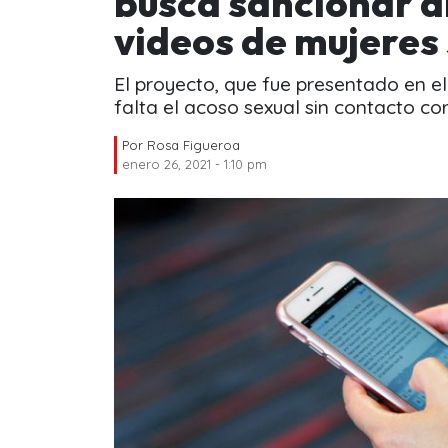
busca sancionar d
videos de mujeres
El proyecto, que fue presentado en e
falta el acoso sexual sin contacto cor
Por
Rosa Figueroa
enero 26, 2021 - 1:10 pm