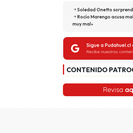
Soledad Onetto sorprendi
Rocío Marengo acusa malt
muy mal»
Sigue a Pudahuel.cl
Recibe nuestros conten
CONTENIDO PATRO
Revisa
aq