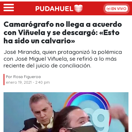
Skip to main content
EN VIVO
Camarógrafo no llega a acuerdo
con Viñuela y se descargó: «Esto
ha sido un calvario»
José Miranda, quien protagonizó la polémica
con José Miguel Viñuela, se refirió a lo más
reciente del juicio de conciliación.
Por
Rosa Figueroa
enero 19, 2021 - 2:40 pm