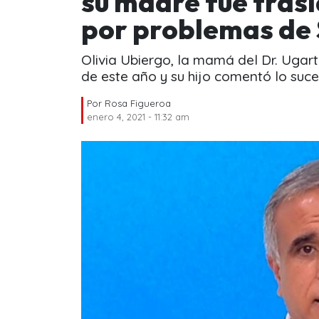
su madre fue tras
por problemas de 
Olivia Ubiergo, la mamá del Dr. Ugart
de este año y su hijo comentó lo suce
Por
Rosa Figueroa
enero 4, 2021 - 11:32 am