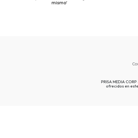
mismo'
Co
PRISA MEDIA CORP SP
ofrecidos en est