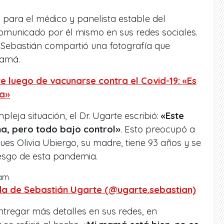
o para el médico y panelista estable del
comunicado por él mismo en sus redes sociales.
 Sebastián compartió una fotografía que
mamá.
e luego de vacunarse contra el Covid-19: «Es
za»
leja situación, el Dr. Ugarte escribió:
«Este
ma, pero todo bajo control»
. Esto preocupó a
ues Olivia Ubiergo, su madre, tiene 93 años y se
iesgo de esta pandemia.
ram
da de Sebastián Ugarte (@ugarte.sebastian)
entregar más detalles en sus redes, en