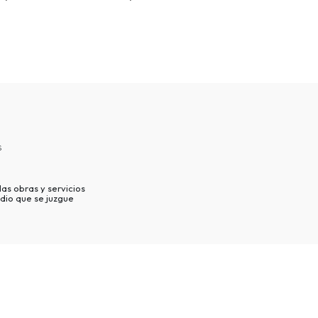
s
as obras y servicios
dio que se juzgue