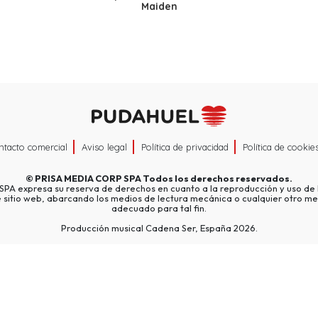
Maiden
ntacto comercial
Aviso legal
Política de privacidad
Política de cookie
©
PRISA MEDIA CORP SPA
Todos los derechos reservados.
A expresa su reserva de derechos en cuanto a la reproducción y uso de l
e sitio web, abarcando los medios de lectura mecánica o cualquier otro me
adecuado para tal fin.
Producción musical Cadena Ser, España 2026.