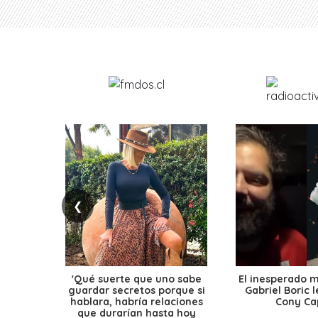
❮
'Qué suerte que uno sabe
El inesperado 
guardar secretos porque si
Gabriel Boric 
hablara, habría relaciones
Cony Cap
que durarían hasta hoy