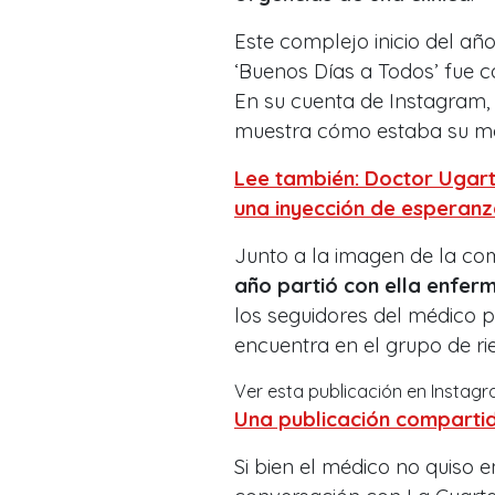
Este complejo inicio del añ
‘Buenos Días a Todos’ fue 
En su cuenta de Instagram,
muestra cómo estaba su 
Lee también: Doctor Ugart
una inyección de esperan
Junto a la imagen de la comp
año partió con ella enfer
los seguidores del médico p
encuentra en el grupo de r
Ver esta publicación en Instag
Una publicación comparti
Si bien el médico no quiso 