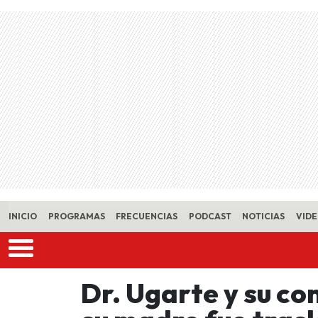
Skip to main content
INICIO
PROGRAMAS
FRECUENCIAS
PODCAST
NOTICIAS
VID
Dr. Ugarte y su com