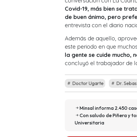
conversación con La Cuarta s
Covid-19, más bien se trat
de buen ánimo, pero pref
entrevista con el diario naci
Además de aquello, aprove
este periodo en que mucho
la gente se cuide mucho, n
concluyó el trabajador de l
Doctor Ugarte
Dr. Sebas
Minsal informa 2.450 caso
Con saludo de Piñera y to
Universitaria