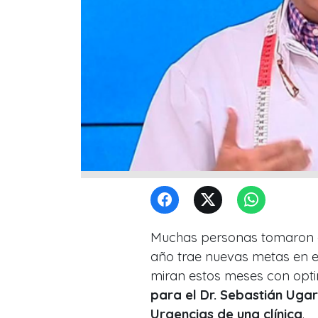
Muchas personas tomaron co
año trae nuevas metas en e
miran estos meses con opt
para el Dr. Sebastián Ugar
Urgencias de una clínica
.