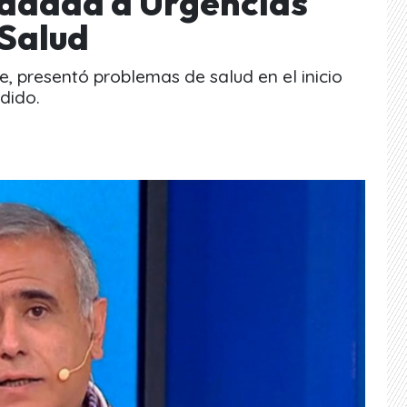
ladada a Urgencias
Salud
e, presentó problemas de salud en el inicio
dido.