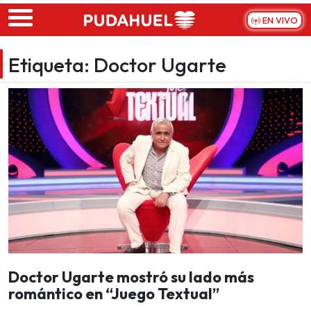
Skip to main content
EN VIVO
Etiqueta:
Doctor Ugarte
Doctor Ugarte mostró su lado más
romántico en “Juego Textual”