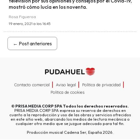
televisión por sus opiniones y consejos por el Covid-19,
mostró cómo lucía en los noventa.
Rosa Figueroa
19 enero, 2021 a las 16:45
←
Post anteriores
Contacto comercial
Aviso legal
Política de privacidad
Política de cookies
©
PRISA MEDIA CORP SPA
Todos los derechos reservados.
PRISA MEDIA CORP SPA expresa su reserva de derechos en
cuanto a la reproducción y uso de las obras y servicios ofrecidos
en este sitio web, abarcando los medios de lectura mecánica o
cualquier otro medio que se juzgue adecuado para tal fin.
Producción musical Cadena Ser, España 2026.