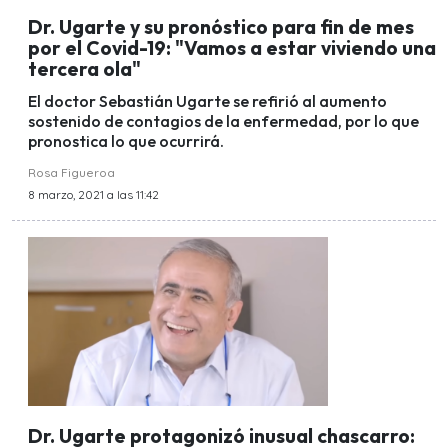
Dr. Ugarte y su pronóstico para fin de mes
por el Covid-19: "Vamos a estar viviendo una
tercera ola"
El doctor Sebastián Ugarte se refirió al aumento
sostenido de contagios de la enfermedad, por lo que
pronostica lo que ocurrirá.
Rosa Figueroa
8 marzo, 2021 a las 11:42
Dr. Ugarte protagonizó inusual chascarro: