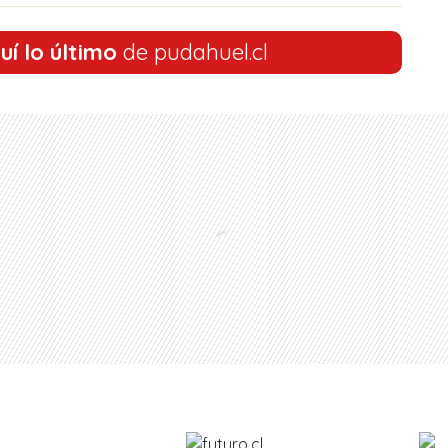
uí lo último
de pudahuel.cl