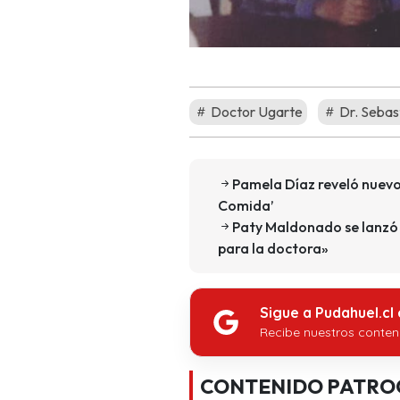
Doctor Ugarte
Dr. Sebas
Pamela Díaz reveló nuevos
Comida’
Paty Maldonado se lanzó c
para la doctora»
Sigue a Pudahuel.cl
Recibe nuestros conten
CONTENIDO PATRO