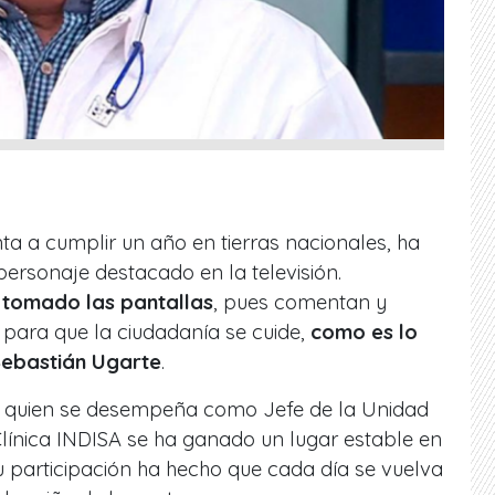
a a cumplir un año en tierras nacionales, ha
ersonaje destacado en la televisión.
 tomado las pantallas
, pues comentan y
ara que la ciudadanía se cuide,
como es lo
Sebastián Ugarte
.
d, quien se desempeña como Jefe de la Unidad
 Clínica INDISA se ha ganado un lugar estable en
Su participación ha hecho que cada día se vuelva