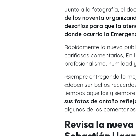
Junto a la fotografía, el do
de los noventa organizando
desafíos para que la atenc
donde ocurría la Emergenc
Rápidamente la nueva public
cariñosos comentarios, En l
profesionalismo, humildad y
«Siempre entregando lo mejo
«deben ser bellos recuerdos,
tiempos aquellos y siempre s
sus fotos de antaño refle
algunos de los comentarios 
Revisa la nueva
Sebastián Ugar