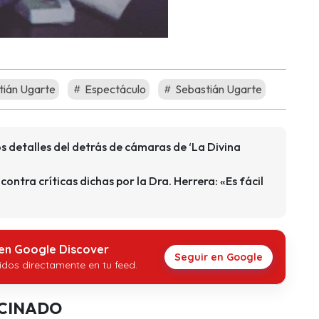
tián Ugarte
Espectáculo
Sebastián Ugarte
 detalles del detrás de cámaras de ‘La Divina
ontra críticas dichas por la Dra. Herrera: «Es fácil
 en Google Discover
Seguir en Google
idos directamente en tu feed.
CINADO