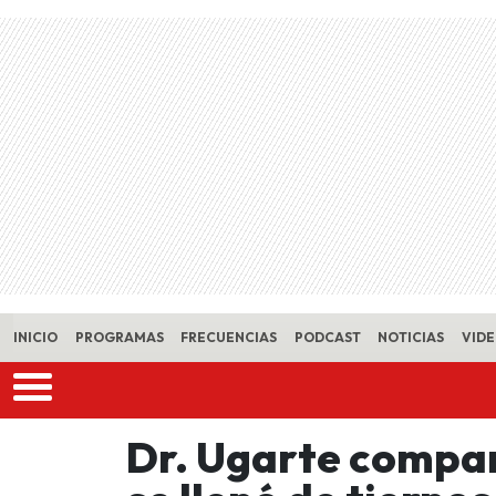
Skip to main content
INICIO
PROGRAMAS
FRECUENCIAS
PODCAST
NOTICIAS
VID
Dr. Ugarte compar