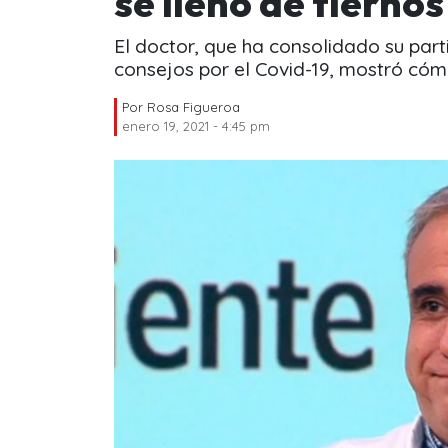
se llenó de tierno
El doctor, que ha consolidado su parti
consejos por el Covid-19, mostró cómo
Por
Rosa Figueroa
enero 19, 2021 - 4:45 pm