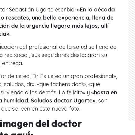
ctor Sebastián Ugarte escribió
: «En la década
 rescates, una bella experiencia, llena de
ión de la urgencia llegara más lejos, allí
ia».
ación del profesional de la salud se llenó de
a red social, sus seguidores destacaron su
 entrega.
r de usted, Dr. Es usted un gran profesional»,
 saludos, dr», «que fachero doc!!», «qué
irviendo a los demás. Lo felicito» y
«hasta en
ja humildad. Saludos doctor Ugarte»
, son
que se leen en esta nueva foto.
 imagen del doctor
te aquí: