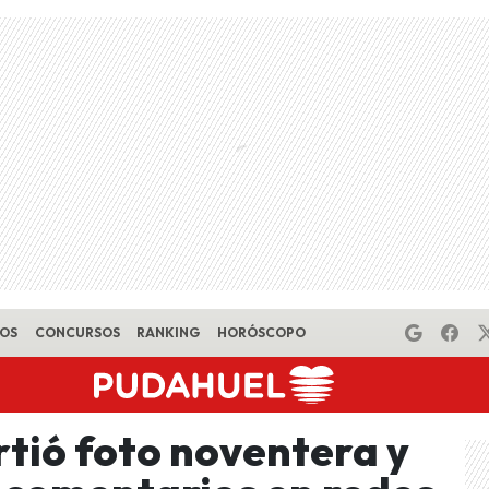
EOS
CONCURSOS
RANKING
HORÓSCOPO
tió foto noventera y