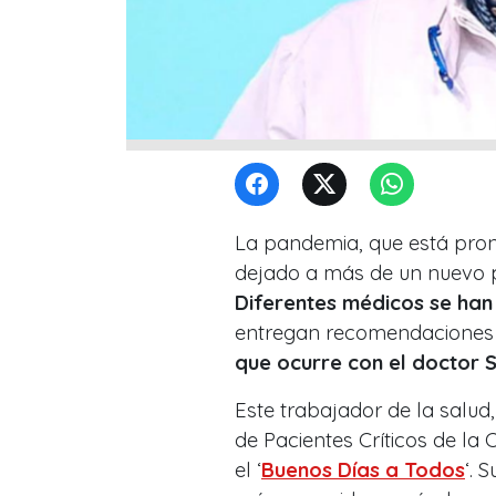
La pandemia, que está pront
dejado a más de un nuevo p
Diferentes médicos se han
entregan recomendaciones p
que ocurre con el doctor 
Este trabajador de la salu
de Pacientes Críticos de la
el ‘
Buenos Días a Todos
‘. 