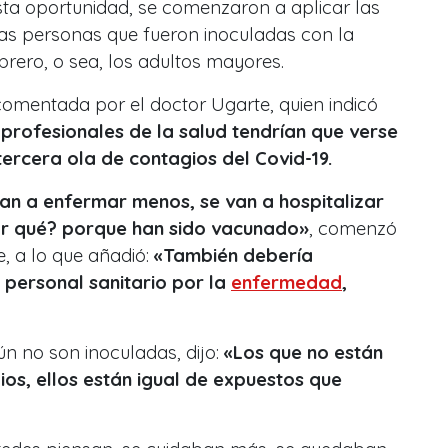
sta oportunidad, se comenzaron a aplicar las
as personas que fueron inoculadas con la
brero, o sea, los adultos mayores.
comentada por el doctor Ugarte, quien indicó
profesionales de la salud tendrían que verse
ercera ola de contagios del Covid-19.
an a enfermar menos, se van a hospitalizar
or qué? porque han sido vacunado»
, comenzó
, a lo que añadió:
«También debería
personal sanitario por la
enfermedad
,
n no son inoculadas, dijo:
«Los que no están
os, ellos están igual de expuestos que