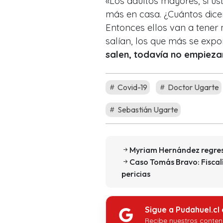
«Los adultos mayores, si u
más en casa. ¿Cuántos dicen
Entonces ellos van a tener
salían, los que más se expo
salen, todavía no empiez
Covid-19
Doctor Ugarte
Sebastián Ugarte
Myriam Hernández regresa
Caso Tomás Bravo: Fiscal
pericias
Sigue a Pudahuel.cl
Recibe nuestros conten