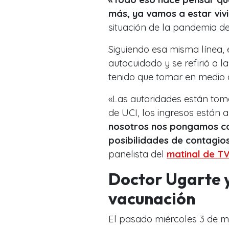
más, ya vamos a estar viv
situación de la pandemia del
Siguiendo esa misma línea, 
autocuidado y se refirió a 
tenido que tomar en medio d
«Las autoridades están to
de UCI, los ingresos están
nosotros nos pongamos co
posibilidades de contagios
panelista del
matinal de T
Doctor Ugarte y
vacunación
El pasado miércoles 3 de ma