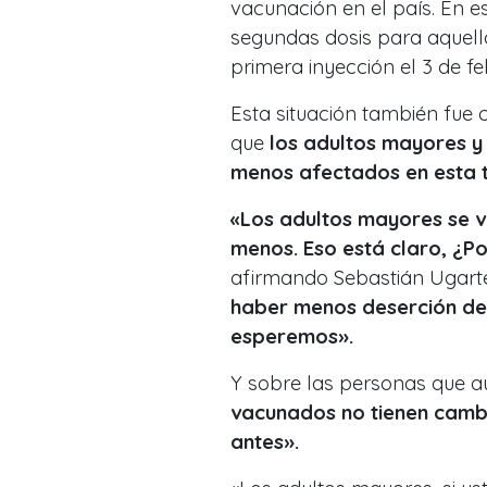
vacunación en el país. En e
segundas dosis para aquell
primera inyección el 3 de fe
Esta situación también fue 
que
los adultos mayores y 
menos afectados en esta t
«Los adultos mayores se v
menos. Eso está claro, ¿P
afirmando Sebastián Ugarte
haber menos deserción de 
esperemos».
Y sobre las personas que aú
vacunados no tienen cambi
antes».