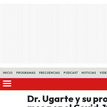
Skip to main content
INICIO
PROGRAMAS
FRECUENCIAS
PODCAST
NOTICIAS
VID
Dr. Ugarte y su pr