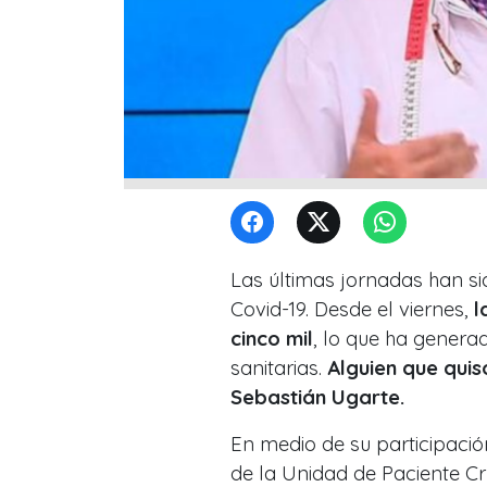
Las últimas jornadas han s
Covid-19. Desde el viernes,
l
cinco mil
, lo que ha genera
sanitarias.
Alguien que quis
Sebastián Ugarte.
En medio de su participació
de la Unidad de Paciente Crít