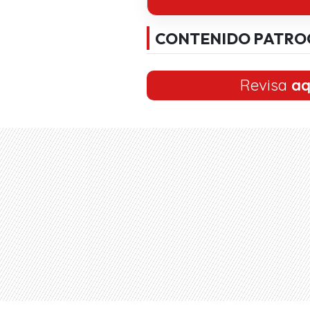
CONTENIDO PATRO
Revisa
aq