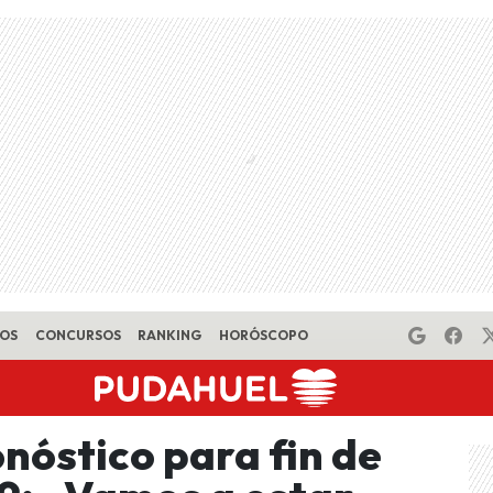
EOS
CONCURSOS
RANKING
HORÓSCOPO
onóstico para fin de