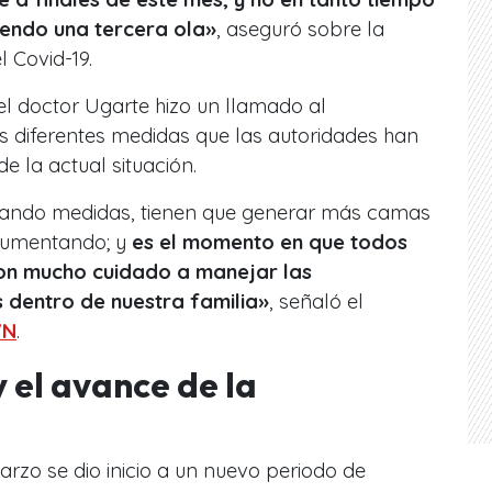
iendo una tercera ola»
, aseguró sobre la
 Covid-19.
el doctor Ugarte hizo un llamado al
las diferentes medidas que las autoridades han
e la actual situación.
mando medidas, tienen que generar más camas
 aumentando; y
es el momento en que todos
n mucho cuidado a manejar las
 dentro de nuestra familia»
, señaló el
VN
.
 el avance de la
rzo se dio inicio a un nuevo periodo de