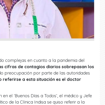
ido complejas en cuanto a la pandemia del
as cifras de contagios diarios sobrepasan los
do preocupación por parte de las autoridades
o referirse a esta situación es el doctor
n en el ‘Buenos Días a Todos’, el médico y Jefe
ico de la Clínica Indisa se quiso referir a la