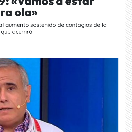
19: «Vamos a estar
ra ola»
ó al aumento sostenido de contagios de la
que ocurrirá.