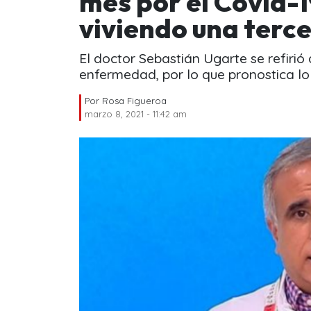
mes por el Covid-
viviendo una terce
El doctor Sebastián Ugarte se refiri
enfermedad, por lo que pronostica lo 
Por
Rosa Figueroa
marzo 8, 2021 - 11:42 am