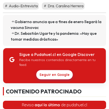
Audio-Entrevista
Dra. Carolina Herrera
Gobierno anuncia que a fines de enero llegará la
vacuna Sinovac
Dr. Sebastián Ugarte y la pandemia: «Hay que
tomar medidas drásticas»
Sigue a Pudahuel.cl en Google Discover
Recibe nuestros contenidos directamente en tu
feed.
Seguir en Google
CONTENIDO PATROCINADO
Revisa
aquí lo último
de pudahuel.cl