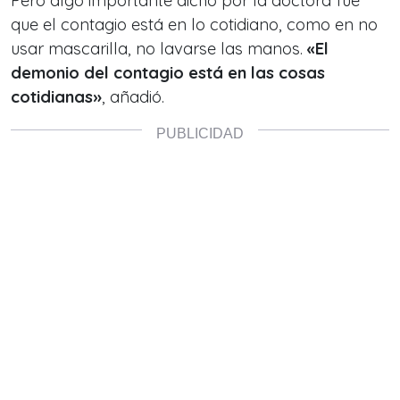
Pero algo importante dicho por la doctora fue
que el contagio está en lo cotidiano, como en no
usar mascarilla, no lavarse las manos.
«El
demonio del contagio está en las cosas
cotidianas»
, añadió.