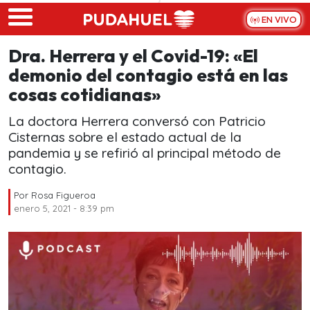
Skip to main content
EN VIVO
Dra. Herrera y el Covid-19: «El
demonio del contagio está en las
cosas cotidianas»
La doctora Herrera conversó con Patricio
Cisternas sobre el estado actual de la
pandemia y se refirió al principal método de
contagio.
Por
Rosa Figueroa
enero 5, 2021 - 8:39 pm