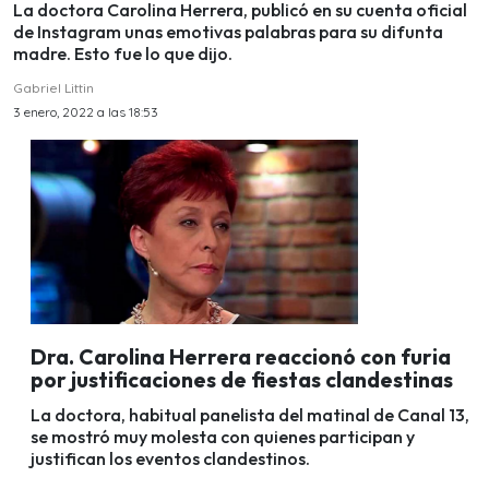
La doctora Carolina Herrera, publicó en su cuenta oficial
de Instagram unas emotivas palabras para su difunta
madre. Esto fue lo que dijo.
Gabriel Littin
3 enero, 2022 a las 18:53
Dra. Carolina Herrera reaccionó con furia
por justificaciones de fiestas clandestinas
La doctora, habitual panelista del matinal de Canal 13,
se mostró muy molesta con quienes participan y
justifican los eventos clandestinos.