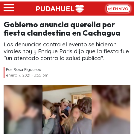
Skip to main content
EN VIVO
Gobierno anuncia querella por
fiesta clandestina en Cachagua
Las denuncias contra el evento se hicieron
virales hoy y Enrique Paris dijo que la fiesta fue
"un atentado contra la salud pública".
Por
Rosa Figueroa
enero 7, 2021 - 3:55 pm