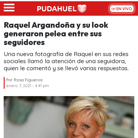
Skip to main content
EN VIVO
Raquel Argandoña y su look
generaron pelea entre sus
seguidores
Una nueva fotografía de Raquel en sus redes
sociales llamó la atención de una seguidora,
quien le comentó y se llevó varias respuestas.
Por
Rosa Figueroa
enero 7, 2021 - 4:41 pm