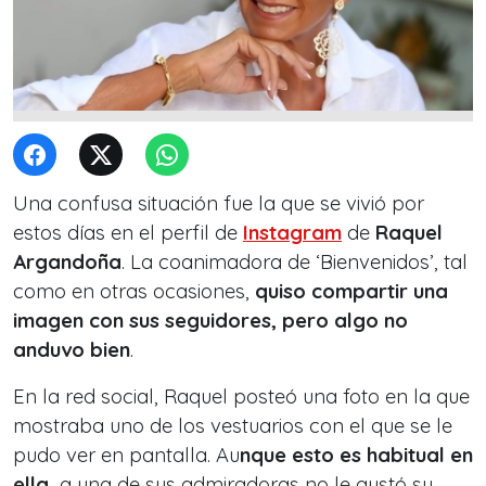
Una confusa situación fue la que se vivió por
estos días en el perfil de
Instagram
de
Raquel
Argandoña
. La coanimadora de ‘Bienvenidos’, tal
como en otras ocasiones,
quiso compartir una
imagen con sus seguidores, pero algo no
anduvo bien
.
En la red social, Raquel posteó una foto en la que
mostraba uno de los vestuarios con el que se le
pudo ver en pantalla. Au
nque esto es habitual en
ella,
a una de sus admiradoras no le gustó su