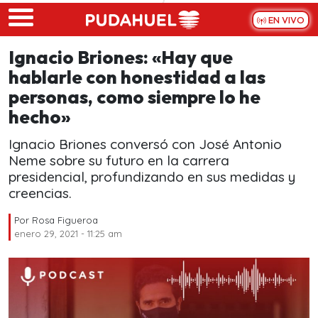
Skip to main content
EN VIVO
Ignacio Briones: «Hay que
hablarle con honestidad a las
personas, como siempre lo he
hecho»
Ignacio Briones conversó con José Antonio
Neme sobre su futuro en la carrera
presidencial, profundizando en sus medidas y
creencias.
Por
Rosa Figueroa
enero 29, 2021 - 11:25 am