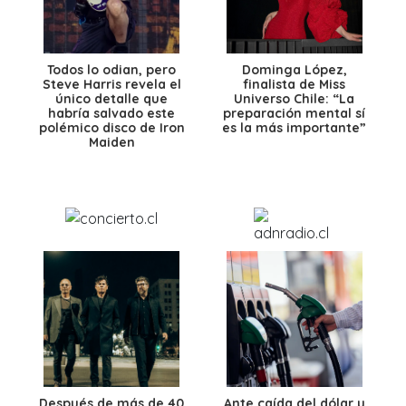
Todos lo odian, pero
Dominga López,
Steve Harris revela el
finalista de Miss
único detalle que
Universo Chile: “La
habría salvado este
preparación mental sí
polémico disco de Iron
es la más importante”
Maiden
Después de más de 40
Ante caída del dólar y