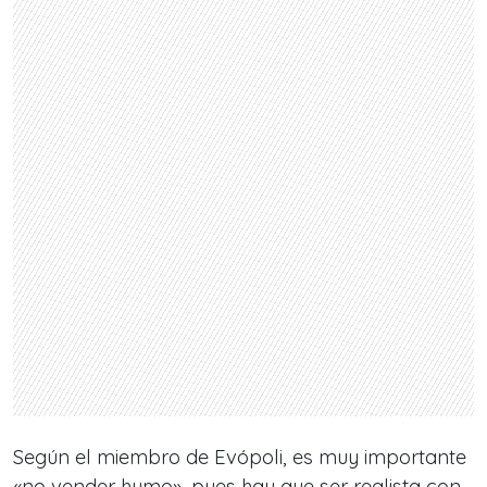
Según el miembro de Evópoli, es muy importante
«no vender humo», pues hay que ser realista con