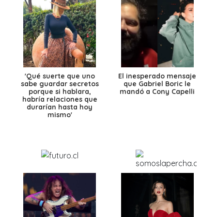
'Qué suerte que uno
El inesperado mensaje
sabe guardar secretos
que Gabriel Boric le
porque si hablara,
mandó a Cony Capelli
habría relaciones que
durarían hasta hoy
mismo'