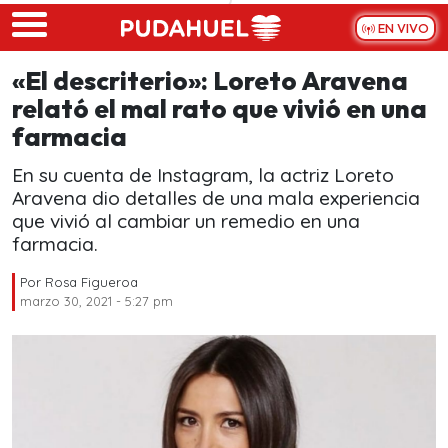
Skip to main content
EN VIVO
«El descriterio»: Loreto Aravena
relató el mal rato que vivió en una
farmacia
En su cuenta de Instagram, la actriz Loreto
Aravena dio detalles de una mala experiencia
que vivió al cambiar un remedio en una
farmacia.
Por
Rosa Figueroa
marzo 30, 2021 - 5:27 pm