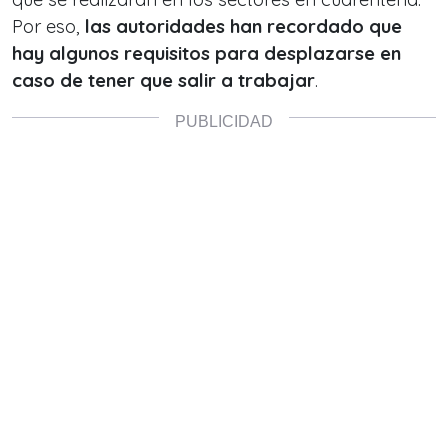
Por eso,
las autoridades han recordado que
hay algunos requisitos para desplazarse en
caso de tener que salir a trabajar
.