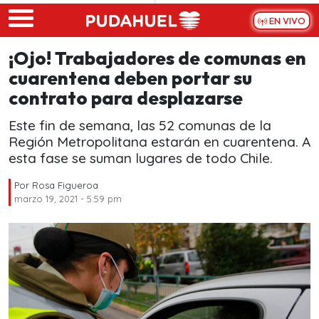
Skip to main content
EN VIVO
¡Ojo! Trabajadores de comunas en
cuarentena deben portar su
contrato para desplazarse
Este fin de semana, las 52 comunas de la
Región Metropolitana estarán en cuarentena. A
esta fase se suman lugares de todo Chile.
Por
Rosa Figueroa
marzo 19, 2021 - 5:59 pm