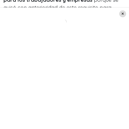
avisó con anterioridad de este requisito para
trasladarse.