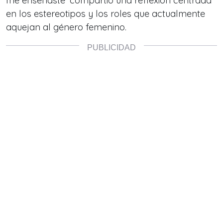
me enseñaste’ compartió una reflexión centrada
en los estereotipos y los roles que actualmente
aquejan al género femenino.