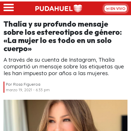
Skip to main content
EN VIVO
Thalía y su profundo mensaje
sobre los estereotipos de género:
«La mujer lo es todo en un solo
cuerpo»
A través de su cuenta de Instagram, Thalía
compartió un mensaje sobre las etiquetas que
les han impuesto por años a las mujeres.
Por
Rosa Figueroa
marzo 19, 2021 - 6:33 pm