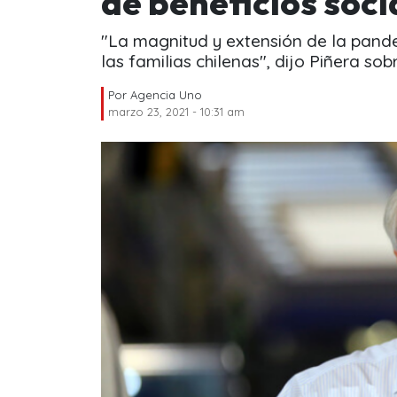
de beneficios soc
"La magnitud y extensión de la pand
las familias chilenas", dijo Piñera sob
Por
Agencia Uno
marzo 23, 2021 - 10:31 am