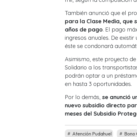
También anunció que el pro
para la Clase Media, que s
años de pago
. El pago má
ingresos anuales. De existir
éste se condonará automát
Asimismo, este proyecto de
Solidario a los transportis
podrán optar a un préstamo 
en hasta 3 oportunidades.
Por lo demás,
se anunció u
nuevo subsidio directo pa
meses del Subsidio Proteg
Atención Pudahuel
Bono 