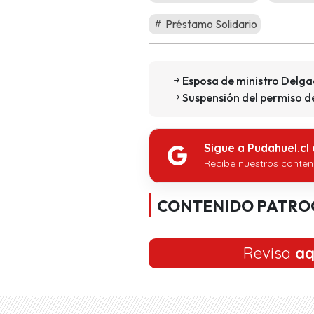
Préstamo Solidario
Esposa de ministro Delga
Suspensión del permiso d
Sigue a Pudahuel.cl
Recibe nuestros conten
CONTENIDO PATRO
Revisa
aq