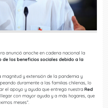
ñera anunció anoche en cadena nacional la
o de los beneficios sociales debido a la
la magnitud y extensión de la pandemia y
peando duramente a las familias chilenas, lo
ar el apoyo y ayuda que entrega nuestra
Red
 llegar con mayor ayuda y a más hogares, que
óximos meses”.