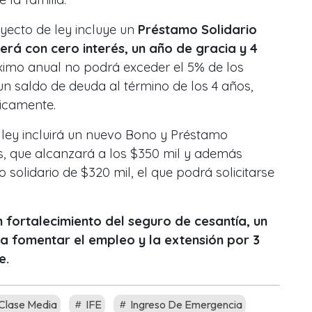
yecto de ley incluye un
Préstamo Solidario
erá con cero interés, un año de gracia y 4
ximo anual no podrá exceder el 5% de los
 un saldo de deuda al término de los 4 años,
icamente.
 ley incluirá un nuevo Bono y Préstamo
tas, que alcanzará a los $350 mil y además
solidario de $320 mil, el que podrá solicitarse
n fortalecimiento del seguro de cesantía, un
ra fomentar el empleo y la extensión por 3
e.
Clase Media
IFE
Ingreso De Emergencia