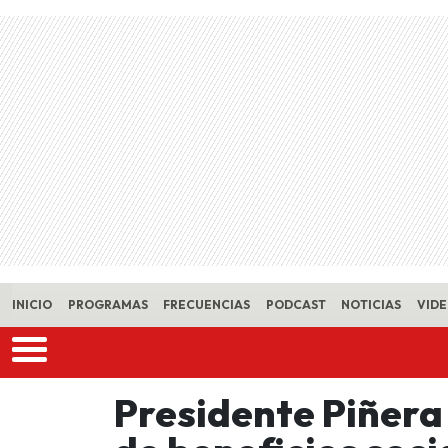
Skip to main content
INICIO
PROGRAMAS
FRECUENCIAS
PODCAST
NOTICIAS
VID
Presidente Piñera