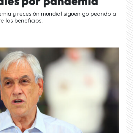
iales por pandemia
emia y recesión mundial siguen golpeando a
re los beneficios.