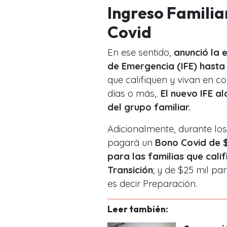
Ingreso Familia
Covid
En ese sentido,
anunció la 
de Emergencia (IFE) hasta 
que califiquen y vivan en 
días o más,.
El nuevo IFE a
del grupo familiar.
Adicionalmente, durante los
pagará un
Bono Covid de $
para las familias que cali
Transición
; y de $25 mil pa
es decir Preparación.
Leer también: