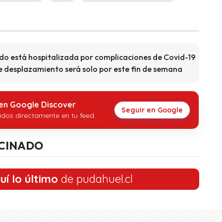
do está hospitalizada por complicaciones de Covid-19
e desplazamiento será solo por este fin de semana
 en Google Discover
Seguir en Google
idos directamente en tu feed.
CINADO
uí lo último
de pudahuel.cl