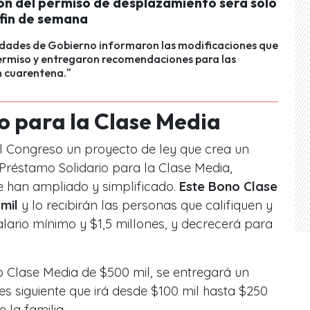
ón del permiso de desplazamiento será solo
 fin de semana
idades de Gobierno informaron las modificaciones que
permiso y entregaron recomendaciones para las
 cuarentena."
o para la Clase Media
l Congreso un proyecto de ley que crea un
Préstamo Solidario para la Clase Media,
e han ampliado y simplificado.
Este Bono Clase
mil
y lo recibirán las personas que califiquen y
alario mínimo y $1,5 millones, y decrecerá para
o Clase Media de $500 mil, se entregará un
 siguiente que irá desde $100 mil hasta $250
 la familia.