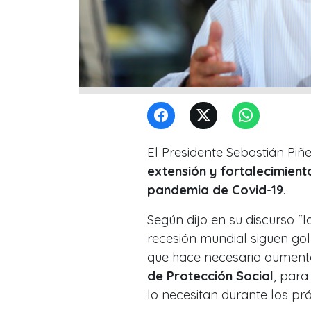
El Presidente Sebastián Pi
extensión y fortalecimient
pandemia de Covid-19
.
Según dijo en su discurso “
recesión mundial siguen gol
que hace necesario aument
de Protección Social
, para
lo necesitan durante los pr