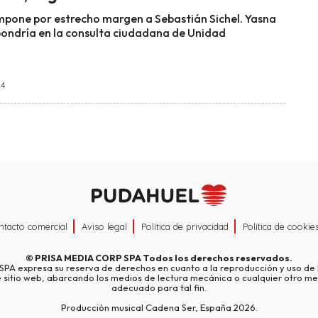
impone por estrecho margen a Sebastián Sichel. Yasna
pondría en la consulta ciudadana de Unidad
34
ntacto comercial
Aviso legal
Política de privacidad
Política de cookie
©
PRISA MEDIA CORP SPA
Todos los derechos reservados.
A expresa su reserva de derechos en cuanto a la reproducción y uso de l
e sitio web, abarcando los medios de lectura mecánica o cualquier otro me
adecuado para tal fin.
Producción musical Cadena Ser, España 2026.