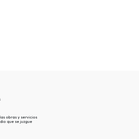
s
as obras y servicios
dio que se juzgue