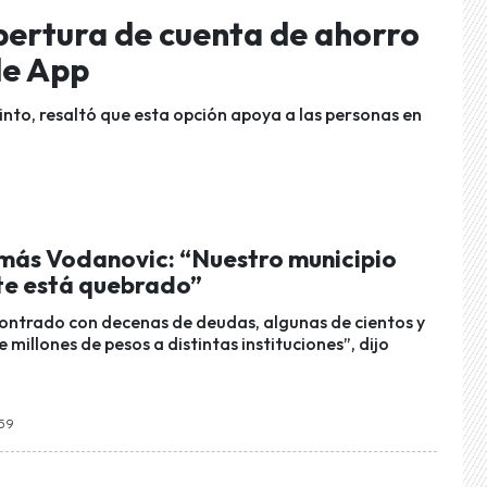
pertura de cuenta de ahorro
de App
into, resaltó que esta opción apoya a las personas en
más Vodanovic: “Nuestro municipio
e está quebrado”
ntrado con decenas de deudas, algunas de cientos y
e millones de pesos a distintas instituciones”, dijo
:59