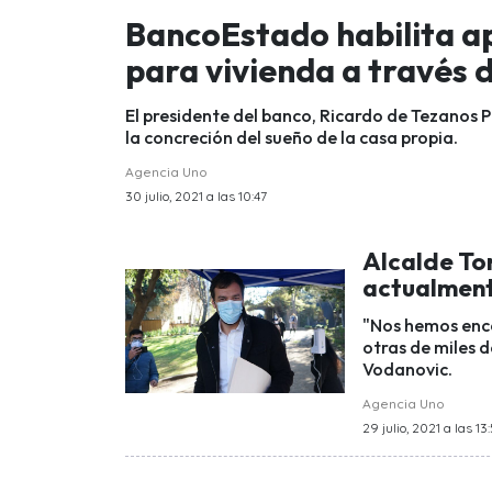
BancoEstado habilita a
para vivienda a través 
El presidente del banco, Ricardo de Tezanos P
la concreción del sueño de la casa propia.
Agencia Uno
30 julio, 2021 a las 10:47
Alcalde To
actualment
"Nos hemos enco
otras de miles d
Vodanovic.
Agencia Uno
29 julio, 2021 a las 13