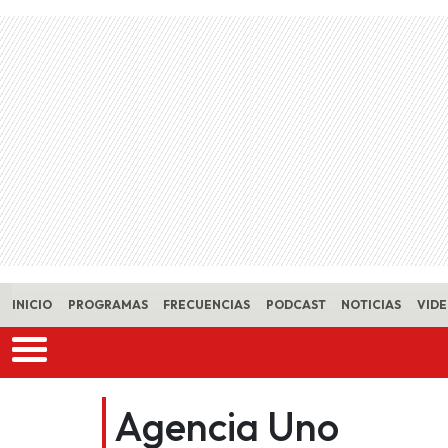
Skip to main content
INICIO
PROGRAMAS
FRECUENCIAS
PODCAST
NOTICIAS
VID
Agencia Uno