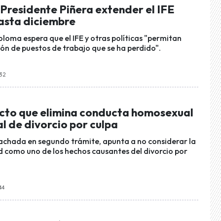
 Presidente Piñera extender el IFE
hasta diciembre
loma espera que el IFE y otras políticas "permitan
lón de puestos de trabajo que se ha perdido".
:32
ecto que elimina conducta homosexual
l de divorcio por culpa
chada en segundo trámite, apunta a no considerar la
como uno de los hechos causantes del divorcio por
44