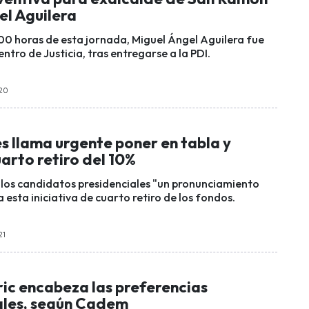
el Aguilera
.00 horas de esta jornada, Miguel Ángel Aguilera fue
ntro de Justicia, tras entregarse a la PDI.
:20
s llama urgente poner en tabla y
arto retiro del 10%
 los candidatos presidenciales "un pronunciamiento
a esta iniciativa de cuarto retiro de los fondos.
21
ric encabeza las preferencias
ales, según Cadem