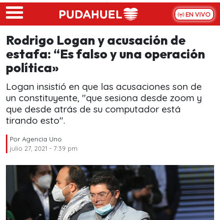
Skip to main content
EN VIVO
Rodrigo Logan y acusación de
estafa: “Es falso y una operación
política»
Logan insistió en que las acusaciones son de
un constituyente, "que sesiona desde zoom y
que desde atrás de su computador está
tirando esto".
Por
Agencia Uno
julio 27, 2021 - 7:39 pm