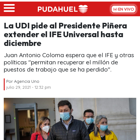
Skip to main content
EN VIVO
La UDI pide al Presidente Piñera
extender el IFE Universal hasta
diciembre
Juan Antonio Coloma espera que el IFE y otras
políticas "permitan recuperar el millón de
puestos de trabajo que se ha perdido".
Por
Agencia Uno
julio 29, 2021 - 12:32 pm