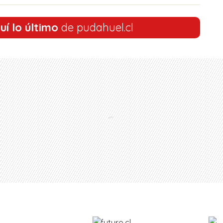
uí lo último
de pudahuel.cl