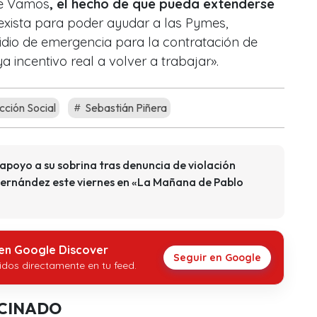
le Vamos
, el hecho de que pueda extenderse
xista para poder ayudar a las Pymes,
dio de emergencia para la contratación de
incentivo real a volver a trabajar».
ción Social
Sebastián Piñera
apoyo a su sobrina tras denuncia de violación
Hernández este viernes en «La Mañana de Pablo
 en Google Discover
Seguir en Google
idos directamente en tu feed.
CINADO