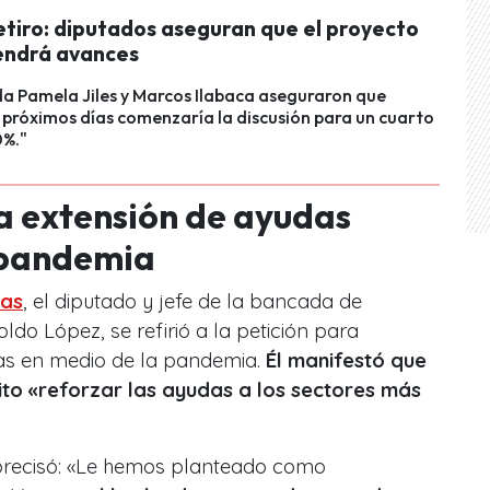
etiro: diputados aseguran que el proyecto
endrá avances
a Pamela Jiles y Marcos Ilabaca aseguraron que
 próximos días comenzaría la discusión para un cuarto
0%."
la extensión de ayudas
 pandemia
ias
, el diputado y jefe de la bancada de
do López, se refirió a la petición para
s en medio de la pandemia.
Él manifestó que
ito «reforzar las ayudas a los sectores más
, precisó: «Le hemos planteado como