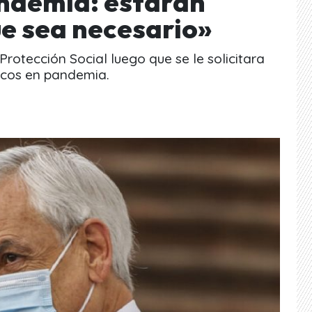
ndemia: estarán
ue sea necesario»
rotección Social luego que se le solicitara
icos en pandemia.