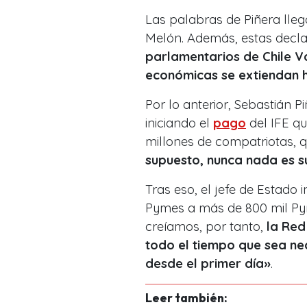
Las palabras de Piñera lleg
Melón. Además, estas decla
parlamentarios de Chile 
económicas se extiendan h
Por lo anterior, Sebastián 
iniciando el
pago
del IFE qu
millones de compatriotas, q
supuesto, nunca nada es su
Tras eso, el jefe de Estado
Pymes a más de 800 mil Py
creíamos, por tanto,
la Red 
todo el tiempo que sea ne
desde el primer día»
.
Leer también: