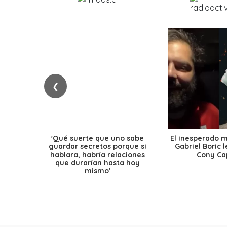
❮
'Qué suerte que uno sabe
El inesperado 
guardar secretos porque si
Gabriel Boric 
hablara, habría relaciones
Cony Cap
que durarían hasta hoy
mismo'