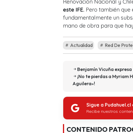
Renovación Nacional y Chi
este IFE.
Pero también que e
fundamentalmente un subsi
mano de obra para que haya 
Actualidad
Red De Protec
Benjamín Vicuña expresa 
¡No te pierdas a Myriam 
Aguilera»!
Sigue a Pudahuel.cl
Recibe nuestros conten
CONTENIDO PATRO