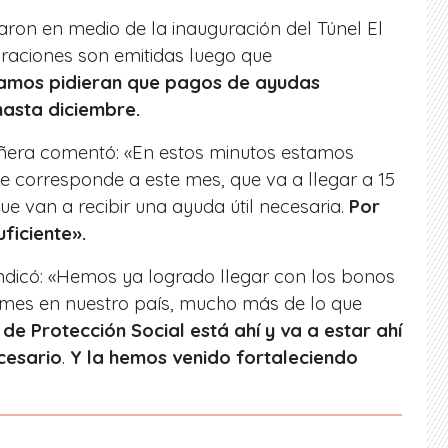
aron en medio de la inauguración del Túnel El
raciones son emitidas luego que
Vamos pidieran que pagos de ayudas
asta diciembre.
Piñera comentó: «En estos minutos estamos
e corresponde a este mes, que va a llegar a 15
ue van a recibir una ayuda útil necesaria.
Por
ficiente».
 indicó: «Hemos ya logrado llegar con los bonos
mes en nuestro país, mucho más de lo que
de Protección Social está ahí y va a estar ahí
cesario
.
Y la hemos venido fortaleciendo