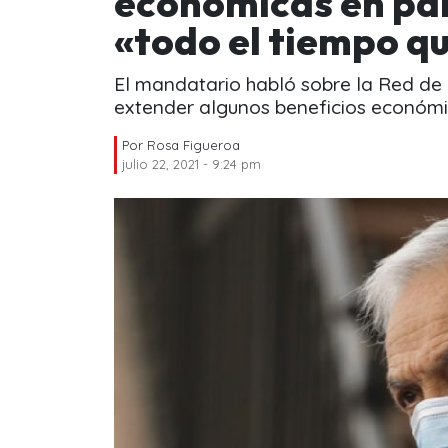
económicas en pa
«todo el tiempo q
El mandatario habló sobre la Red de P
extender algunos beneficios económ
Por
Rosa Figueroa
julio 22, 2021 - 9:24 pm