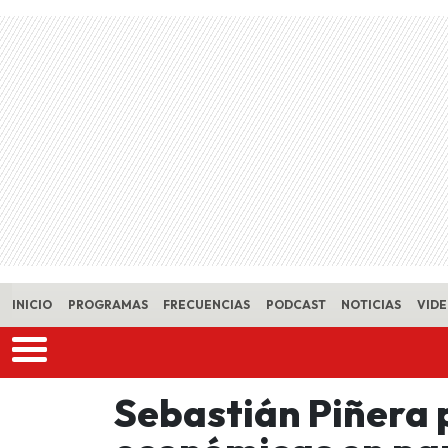
Skip to main content
INICIO
PROGRAMAS
FRECUENCIAS
PODCAST
NOTICIAS
VID
Sebastián Piñera 