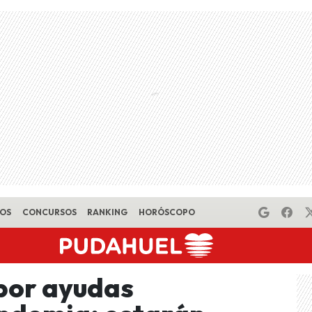
EOS
CONCURSOS
RANKING
HORÓSCOPO
por ayudas