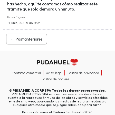
has hecho, aquí te contamos cómo realizar este
trámite que solo demora un minuto.
Rosa Figueroa
14 junio, 2021 a las 15:04
←
Post anteriores
Contacto comercial
Aviso legal
Política de privacidad
Política de cookies
©
PRISA MEDIA CORP SPA
Todos los derechos reservados.
PRISA MEDIA CORP SPA expresa su reserva de derechos en
cuanto a la reproducción y uso de las obras y servicios ofrecidos
en este sitio web, abarcando los medios de lectura mecánica o
cualquier otro medio que se juzgue adecuado para tal fin.
Producción musical Cadena Ser, España 2026.