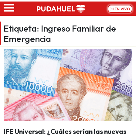
Skip to main content
EN VIVO
Etiqueta:
Ingreso Familiar de
Emergencia
IFE Universal: ¿Cuáles serían las nuevas