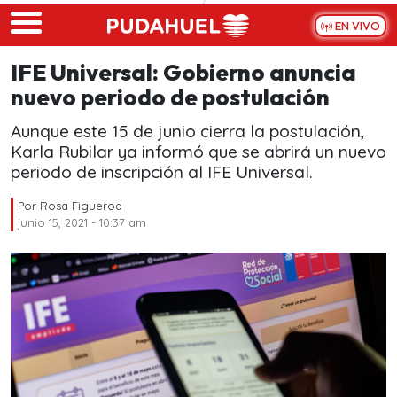
Skip to main content
EN VIVO
IFE Universal: Gobierno anuncia
nuevo periodo de postulación
Aunque este 15 de junio cierra la postulación,
Karla Rubilar ya informó que se abrirá un nuevo
periodo de inscripción al IFE Universal.
Por
Rosa Figueroa
junio 15, 2021 - 10:37 am