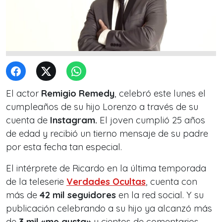
El actor
Remigio Remedy
, celebró este lunes el
cumpleaños de su hijo Lorenzo a través de su
cuenta de
Instagram.
El joven cumplió 25 años
de edad y recibió un tierno mensaje de su padre
por esta fecha tan especial.
El intérprete de Ricardo en la última temporada
de la teleserie
Verdades Ocultas
, cuenta con
más de
42 mil seguidores
en la red social. Y su
publicación celebrando a su hijo ya alcanzó más
de
3 mil «me gusta»
y cientos de comentarios