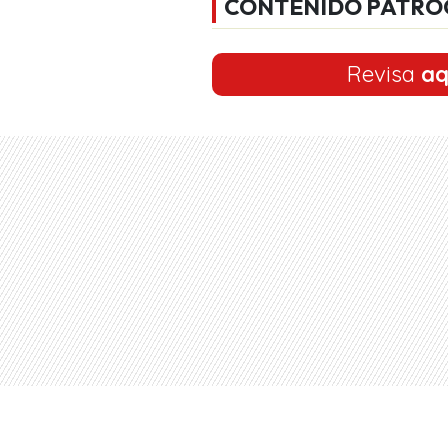
CONTENIDO PATRO
Revisa
aq