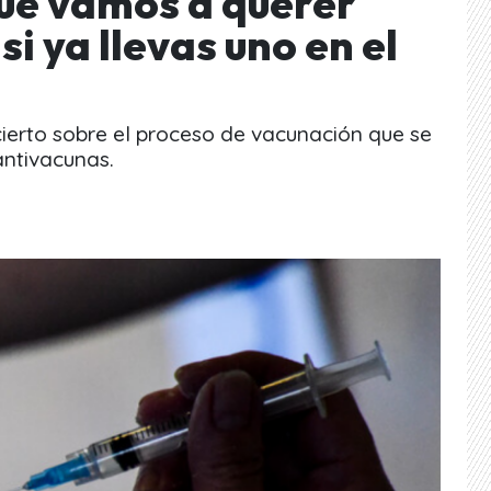
ué vamos a querer
si ya llevas uno en el
ierto sobre el proceso de vacunación que se
 antivacunas.