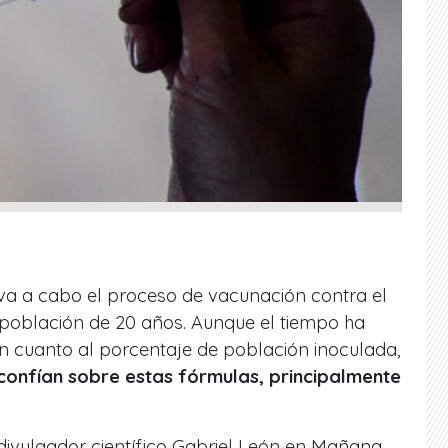
eva a cabo el proceso de vacunación contra el
a población de 20 años. Aunque el tiempo ha
 cuanto al porcentaje de población inoculada,
onfían sobre estas fórmulas, principalmente
divulgador científico Gabriel León en Mañana