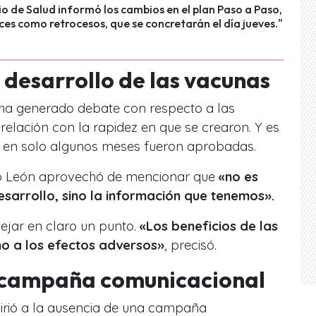
rio de Salud informó los cambios en el plan Paso a Paso,
es como retrocesos, que se concretarán el día jueves."
 desarrollo de las vacunas
ha generado debate con respecto a las
 relación con la rapidez en que se crearon. Y es
 en solo algunos meses fueron aprobadas.
rto León aprovechó de mencionar que
«no es
sarrollo, sino la información que tenemos».
ejar en claro un punto.
«Los beneficios de las
o a los efectos adversos»
, precisó.
a campaña comunicacional
firió a la ausencia de una campaña