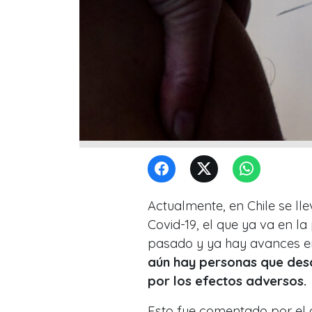
Actualmente, en Chile se ll
Covid-19, el que ya va en l
pasado y ya hay avances en
aún hay personas que desc
por los efectos adversos.
Esto fue comentado por el 