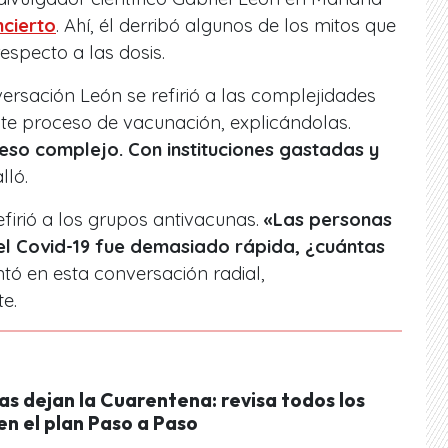
cierto
. Ahí, él derribó algunos de los mitos que
especto a las dosis.
sación León se refirió a las complejidades
ste proceso de vacunación, explicándolas.
eso complejo. Con instituciones gastadas y
lló.
efirió a los grupos antivacunas.
«Las personas
el Covid-19 fue demasiado rápida, ¿cuántas
tó en esta conversación radial,
e.
s dejan la Cuarentena: revisa todos los
n el plan Paso a Paso