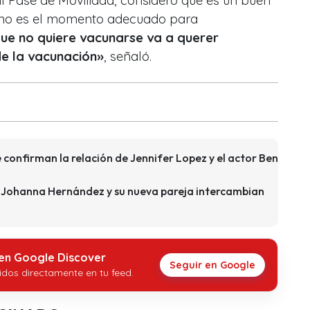
al Pase de Movilidad, consideró que es un buen
e no es el momento adecuado para
ue no quiere vacunarse va a querer
de la vacunación»
, señaló.
confirman la relación de Jennifer Lopez y el actor Ben
 Johanna Hernández y su nueva pareja intercambian
 en Google Discover
Seguir en Google
idos directamente en tu feed.