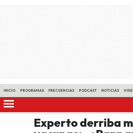
Skip to main content
INICIO
PROGRAMAS
FRECUENCIAS
PODCAST
NOTICIAS
VID
Experto derriba m