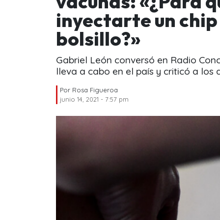
vacunas: «¿Para q
inyectarte un chip 
bolsillo?»
Gabriel León conversó en Radio Conc
lleva a cabo en el país y criticó a los
Por
Rosa Figueroa
junio 14, 2021 - 7:57 pm