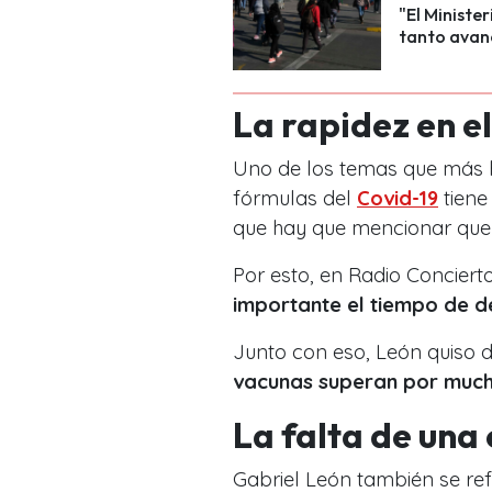
"El Ministe
tanto avanc
La rapidez en el
Uno de los temas que más 
fórmulas del
Covid-19
tiene
que hay que mencionar que
Por esto, en Radio Concie
importante el tiempo de de
Junto con eso, León quiso d
vacunas superan por much
La falta de un
Gabriel León también se re