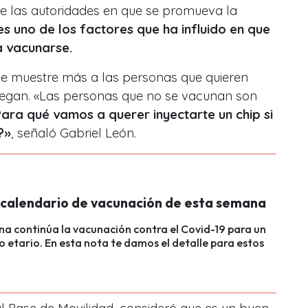
e las autoridades en que se promueva la
es uno de los factores que ha influido en que
a vacunarse.
 se muestre más a las personas que quieren
iegan. «Las personas que no se vacunan son
ara qué vamos a querer inyectarte un chip si
?»
, señaló Gabriel León.
l calendario de vacunación de esta semana
a continúa la vacunación contra el Covid-19 para un
 etario. En esta nota te damos el detalle para estos