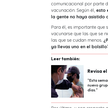
comunicacional por parte d
vacunación. Según él,
esto 
la gente no haya asistido 
Para él, es importante que
vacunarse que las que se n
las que se cuidan menos.
¿P
ya llevas uno en el bolsillo
Leer también:
Revisa e
"Esta seman
nuevo grupo
días."