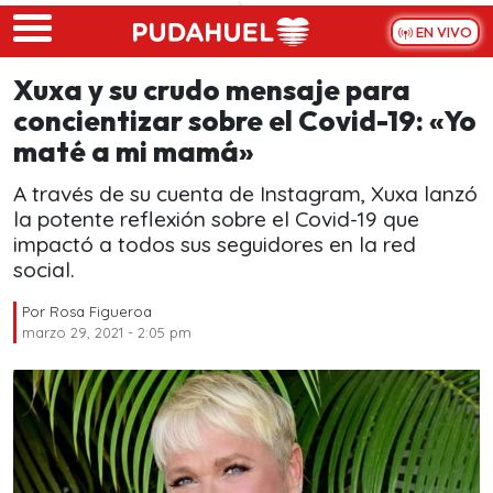
Skip to main content
EN VIVO
Xuxa y su crudo mensaje para
concientizar sobre el Covid-19: «Yo
maté a mi mamá»
A través de su cuenta de Instagram, Xuxa lanzó
la potente reflexión sobre el Covid-19 que
impactó a todos sus seguidores en la red
social.
Por
Rosa Figueroa
marzo 29, 2021 - 2:05 pm