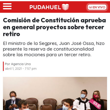
Skip to main content
EN VIVO
Comisión de Constitución aprueba
en general proyectos sobre tercer
retiro
El ministro de la Segpres, Juan José Ossa, hizo
presente la reserva de constitucionalidad
sobre las mociones para un tercer retiro.
Por
Agencia Uno
abril 1, 2021 - 7:57 pm