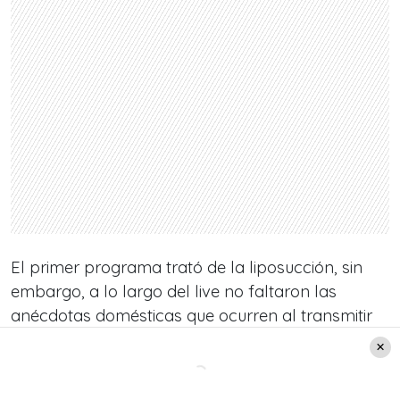
El primer programa trató de la liposucción, sin
embargo, a lo largo del live no faltaron las
anécdotas domésticas que ocurren al transmitir
desde el hogar. Su hijo, que ya tiene 4 años de
edad, interrumpió unas cuantas veces a su padre
en medio de la transmisión recibiendo el