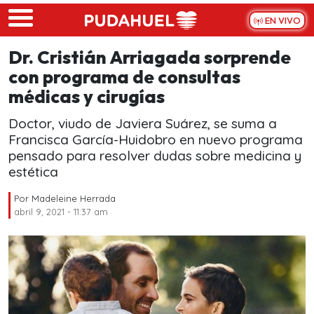
Skip to main content
EN VIVO
Dr. Cristián Arriagada sorprende
con programa de consultas
médicas y cirugías
Doctor, viudo de Javiera Suárez, se suma a
Francisca García-Huidobro en nuevo programa
pensado para resolver dudas sobre medicina y
estética
Por
Madeleine Herrada
abril 9, 2021 - 11:37 am