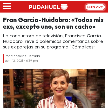
Skip to main content
EN VIVO
Fran García-Huidobro: «Todos mis
exs, excepto uno, son un cacho»
La conductora de televisión, Francisca García-
Huidobro, reveló polémicos comentarios sobre
sus ex parejas en su programa "Cómplices".
Por
Madeleine Herrada
abril 12, 2021 - 6:39 pm