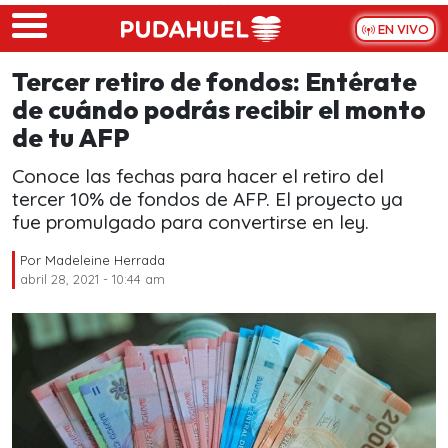
Skip to main content
EN VIVO
Tercer retiro de fondos: Entérate
de cuándo podrás recibir el monto
de tu AFP
Conoce las fechas para hacer el retiro del
tercer 10% de fondos de AFP. El proyecto ya
fue promulgado para convertirse en ley.
Por
Madeleine Herrada
abril 28, 2021 - 10:44 am