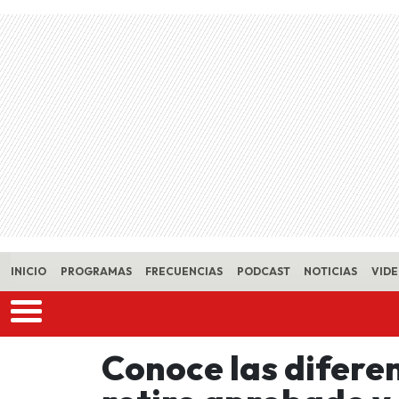
Skip to main content
INICIO
PROGRAMAS
FRECUENCIAS
PODCAST
NOTICIAS
VID
Conoce las diferen