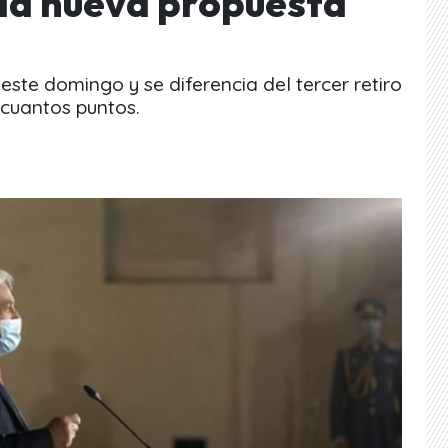
 la nueva propuesta
este domingo y se diferencia del tercer retiro
cuantos puntos.