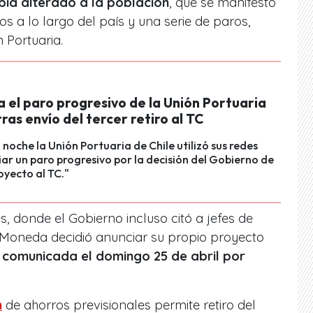
bía alterado a la población
, que se manifestó
s a lo largo del país y una serie de paros,
 Portuaria.
 el paro progresivo de la Unión Portuaria
tras envío del tercer retiro al TC
a noche la Unión Portuaria de Chile utilizó sus redes
ar un paro progresivo por la decisión del Gobierno de
oyecto al TC."
s, donde el Gobierno incluso citó a jefes de
a Moneda decidió anunciar su propio proyecto
 comunicada el domingo 25 de abril por
n
de ahorros previsionales permite retiro del