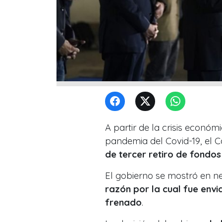
A partir de la crisis económ
pandemia del Covid-19, el 
de tercer retiro de fondos
El gobierno se mostró en ne
razón por la cual fue envi
frenado
.