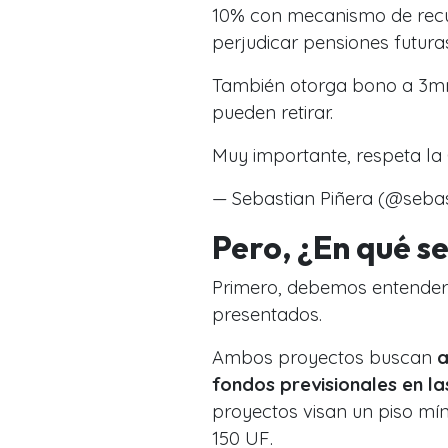
10% con mecanismo de recup
perjudicar pensiones futura
También otorga bono a 3mm
pueden retirar.
Muy importante, respeta la 
— Sebastian Piñera (@seba
Pero, ¿En qué s
Primero, debemos entender
presentados.
Ambos proyectos buscan
a
fondos previsionales en la
proyectos visan un piso mí
150 UF.