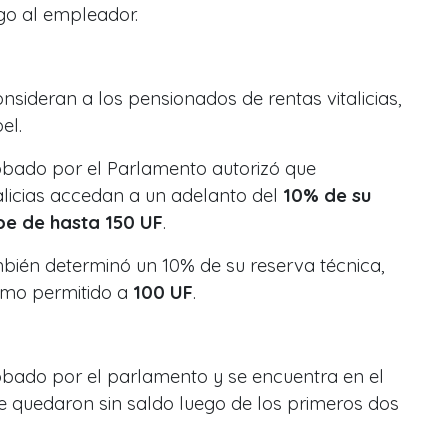
go al empleador.
nsideran a los pensionados de rentas vitalicias,
el.
obado por el Parlamento autorizó que
alicias accedan a un adelanto del
10% de su
pe de hasta 150 UF
.
bién determinó un 10% de su reserva técnica,
imo permitido a
100 UF
.
obado por el parlamento y se encuentra en el
e quedaron sin saldo luego de los primeros dos