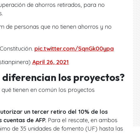
eración de ahorros retirados, para no
s.
 de personas que no tienen ahorros y no
Constitución.
pic.twitter.com/SqnGk00ypa
stianpinera)
April 26, 2021
e diferencian los proyectos?
 qué tienen en común los proyectos
utorizar un tercer retiro del 10% de los
s cuentas de AFP.
Para el rescate, en ambos
nimo de 35 unidades de fomento (UF) hasta las