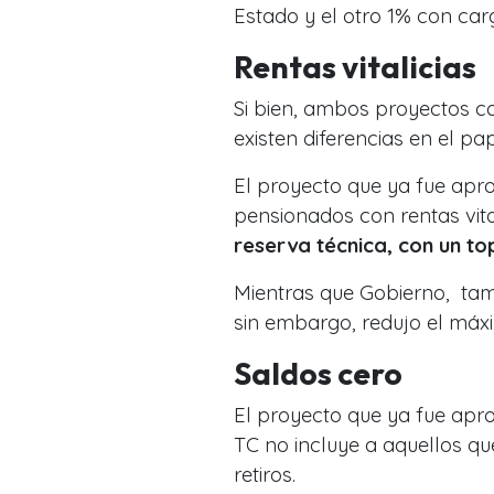
Estado y el otro 1% con car
Rentas vitalicias
Si bien, ambos proyectos co
existen diferencias en el pap
El proyecto que ya fue apr
pensionados con rentas vit
reserva técnica, con un to
Mientras que Gobierno, tam
sin embargo, redujo el máx
Saldos cero
El proyecto que ya fue apr
TC no incluye a aquellos qu
retiros.