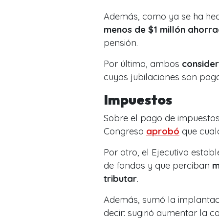
Además, como ya se ha hech
menos de $1 millón ahorra
pensión.
Por último, ambos
consider
cuyas jubilaciones son pag
Impuestos
Sobre el pago de impuestos 
Congreso
aprobó
que cualq
Por otro, el Ejecutivo estab
de fondos y que perciban
m
tributar
.
Además, sumó la implantaci
decir: sugirió aumentar la 