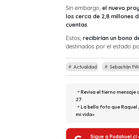
Sin embargo,
el nuevo proye
los cerca de 2,8 millones 
cuentas
.
Estos,
recibirían un bono d
destinados por el estado pa
Actualidad
Sebastián Piñ
Revisa el tierno mensaje 
27
La bella foto que Raque
mi vida»
Sigue a Pudahuel.cl