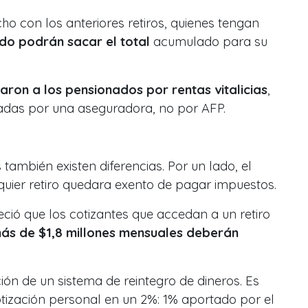
o con los anteriores retiros, quienes tengan
do podrán sacar el total
acumulado para su
aron a los pensionados por rentas vitalicias
,
adas por una aseguradora, no por AFP.
también existen diferencias. Por un lado, el
uier retiro quedara exento de pagar impuestos.
leció que los cotizantes que accedan a un retiro
ás de $1,8 millones mensuales deberán
ón de un sistema de reintegro de dineros. Es
cotización personal en un 2%: 1% aportado por el