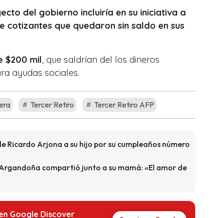
cto del gobierno incluiría en su iniciativa a
de cotizantes que quedaron sin saldo en sus
e $200 mil
, que saldrían del los dineros
ra ayudas sociales.
era
Tercer Retiro
Tercer Retiro AFP
de Ricardo Arjona a su hijo por su cumpleaños número
l Argandoña compartió junto a su mamá: «El amor de
 en Google Discover