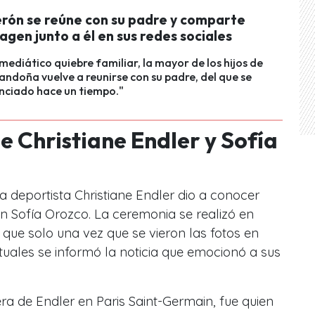
erón se reúne con su padre y comparte
agen junto a él en sus redes sociales
mediático quiebre familiar, la mayor de los hijos de
ndoña vuelve a reunirse con su padre, del que se
nciado hace un tiempo."
e Christiane Endler y Sofía
la deportista Christiane Endler dio a conocer
n Sofía Orozco. La ceremonia se realizó en
o que solo una vez que se vieron las fotos en
rtuales se informó la noticia que emocionó a sus
a de Endler en Paris Saint-Germain, fue quien