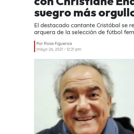
con Christiane End
suegro más orgull
El destacado cantante Cristóbal se ref
arquera de la selección de fútbol fem
Por
Rosa Figueroa
mayo 26, 2021 - 12:21 pm