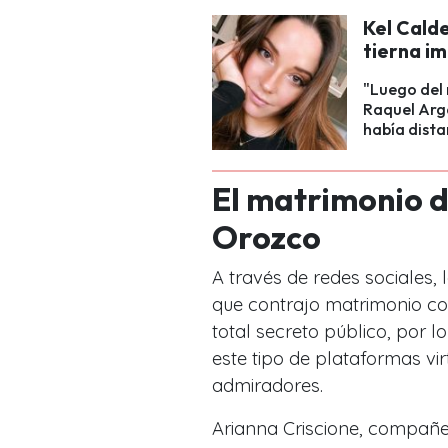
Kel Cald
tierna im
"Luego del 
Raquel Arga
había dista
El matrimonio d
Orozco
A través de redes sociales, 
que contrajo matrimonio co
total secreto público, por l
este tipo de plataformas vi
admiradores.
Arianna Criscione, compañer