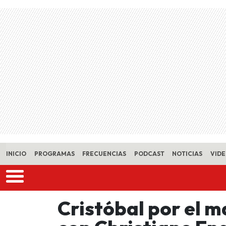
Skip to main content
INICIO
PROGRAMAS
FRECUENCIAS
PODCAST
NOTICIAS
VID
Cristóbal por el m