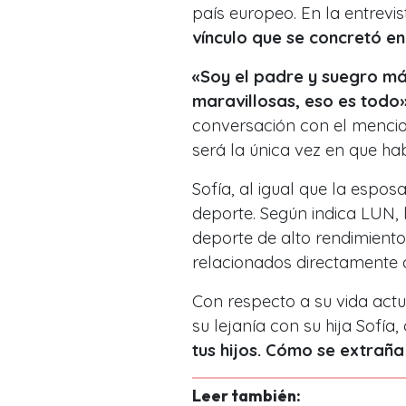
país europeo. En la entrevis
vínculo que se concretó en
«Soy el padre y suegro má
maravillosas, eso es todo
conversación con el mencio
será la única vez en que ha
Sofía, al igual que la espos
deporte. Según indica LUN, 
deporte de alto rendimiento
relacionados directamente a
Con respecto a su vida actua
su lejanía con su hija Sofía
tus hijos. Cómo se extraña 
Leer también: