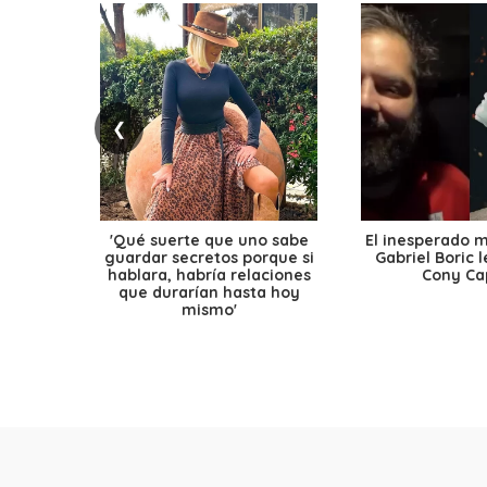
❮
'Qué suerte que uno sabe
El inesperado 
guardar secretos porque si
Gabriel Boric 
hablara, habría relaciones
Cony Cap
que durarían hasta hoy
mismo'