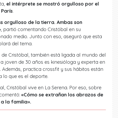
ta,
el intérprete se mostró orgulloso por el
 París
.
s orgulloso de la tierra. Ambas son
»
, partió comentando Cristóbal en su
nado medio. Junto con eso, aseguró que esta
blará del tema.
a de Cristóbal, también está ligada al mundo del
la joven de 30 años es kinesióloga y experta en
. Además, practica crossfit y sus hábitos están
 lo que es el deporte.
l, Cristóbal vive en La Serena. Por eso, sobre
, comentó:
«Cómo se extrañan los abrazos de
a la familia».