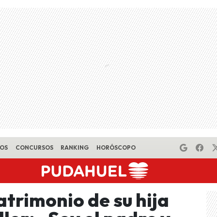
EOS
CONCURSOS
RANKING
HORÓSCOPO
atrimonio de su hija