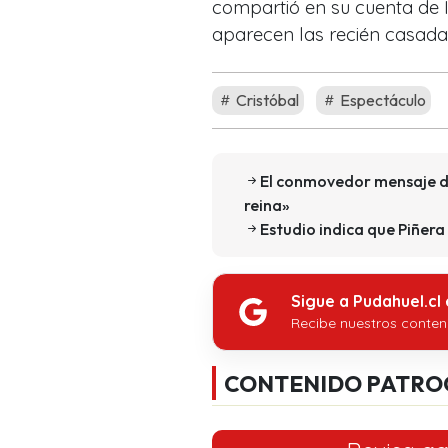
compartió en su cuenta de I
aparecen las recién casadas
Cristóbal
Espectáculo
El conmovedor mensaje d
reina»
Estudio indica que Piñer
Sigue a Pudahuel.cl
Recibe nuestros conten
CONTENIDO PATRO