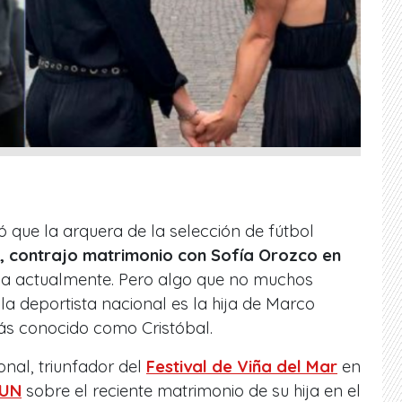
ó que la arquera de la selección de fútbol
r, contrajo matrimonio con Sofía Orozco en
ega actualmente. Pero algo que no muchos
la deportista nacional es la hija de Marco
ás conocido como Cristóbal.
nal, triunfador del
Festival de Viña del Mar
en
UN
sobre el reciente matrimonio de su hija en el