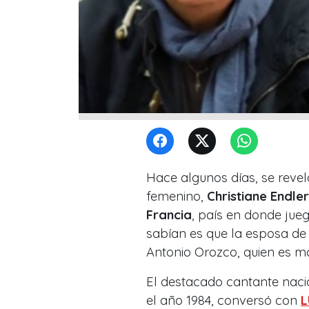
Hace algunos días, se revel
femenino,
Christiane Endle
Francia
, país en donde ju
sabían es que la esposa de 
Antonio Orozco, quien es m
El destacado cantante nacio
el año 1984, conversó con
L