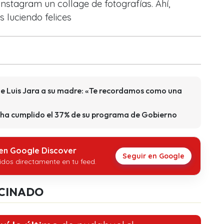
nstagram un collage de fotografías. Ahí,
 luciendo felices
e Luis Jara a su madre: «Te recordamos como una
a ha cumplido el 37% de su programa de Gobierno
 en Google Discover
Seguir en Google
idos directamente en tu feed.
CINADO