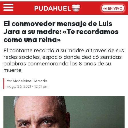
Skip to main content
EN VIVO
El conmovedor mensaje de Luis
Jara a su madre: «Te recordamos
como una reina»
El cantante recordó a su madre a través de sus
redes sociales, espacio donde dedicó sentidas
palabras conmemorando los 8 años de su
muerte.
Por
Madeleine Herrada
mayo 26, 2021 - 12:31 pm