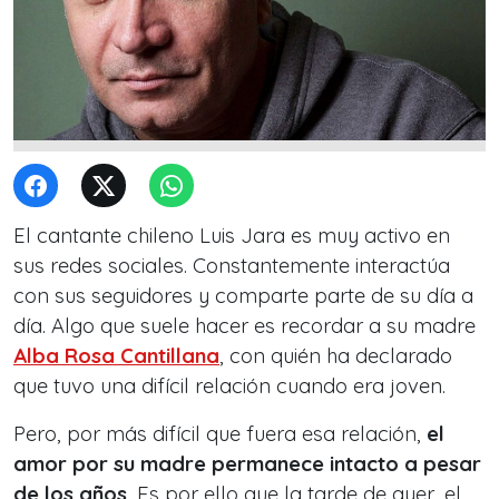
El cantante chileno Luis Jara es muy activo en
sus redes sociales. Constantemente interactúa
con sus seguidores y comparte parte de su día a
día. Algo que suele hacer es recordar a su madre
Alba Rosa Cantillana
, con quién ha declarado
que tuvo una difícil relación cuando era joven.
Pero, por más difícil que fuera esa relación,
el
amor por su madre permanece intacto a pesar
de los años.
Es por ello que la tarde de ayer, el