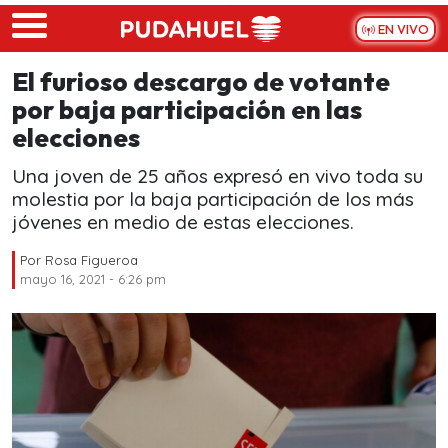
Skip to main content
EN VIVO
El furioso descargo de votante
por baja participación en las
elecciones
Una joven de 25 años expresó en vivo toda su
molestia por la baja participación de los más
jóvenes en medio de estas elecciones.
Por
Rosa Figueroa
mayo 16, 2021 - 6:26 pm