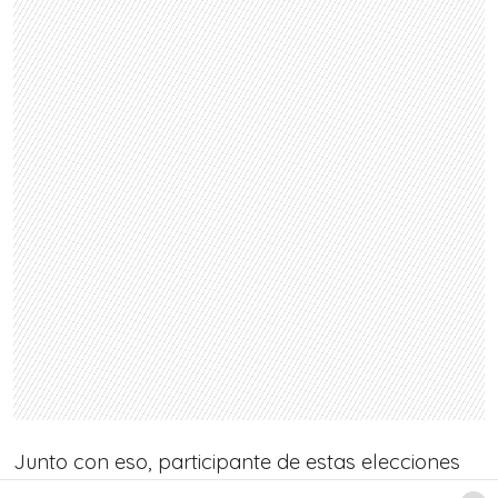
Junto con eso, participante de estas elecciones
añadió:
«Me da a entender que son buenos para