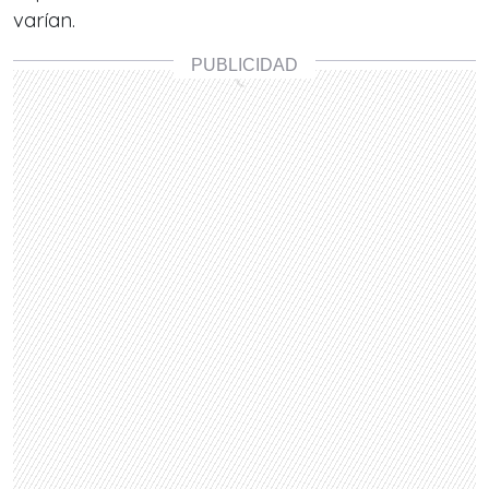
varían.