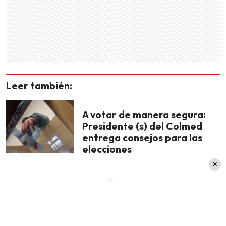
Leer también:
A votar de manera segura:
Presidente (s) del Colmed
entrega consejos para las
elecciones
Elecciones y viajes a otras regiones
En lo que respecta a aquellas personas que