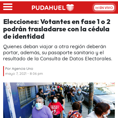
Skip to main content
EN VIVO
Elecciones: Votantes en fase 1 o 2
podrán trasladarse con la cédula
de identidad
Quienes deban viajar a otra región deberán
portar, además, su pasaporte sanitario y el
resultado de la Consulta de Datos Electorales.
Por
Agencia Uno
mayo 7, 2021 - 8:06 pm