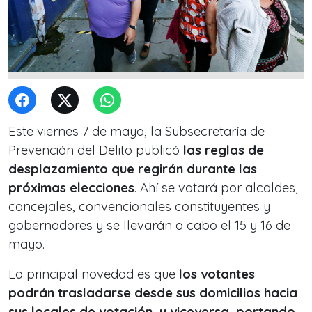
Este viernes 7 de mayo, la Subsecretaría de
Prevención del Delito publicó
las reglas de
desplazamiento que regirán durante las
próximas elecciones
. Ahí se votará por alcaldes,
concejales, convencionales constituyentes y
gobernadores y se llevarán a cabo el 15 y 16 de
mayo.
La principal novedad es que
los votantes
podrán trasladarse desde sus domicilios hacia
sus locales de votación, y viceversa, portando