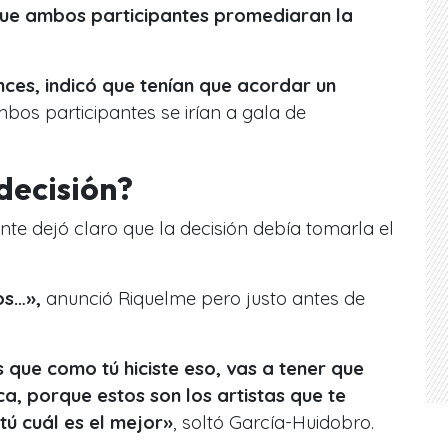
que ambos participantes promediaran la
nces, indicó que tenían que acordar un
mbos participantes se irían a gala de
decisión?
nte dejó claro que la decisión debía tomarla el
tos…»,
anunció Riquelme pero justo antes de
s que como tú hiciste eso, vas a tener que
ca, porque estos son los artistas que te
 tú cuál es el mejor»
, soltó García-Huidobro.