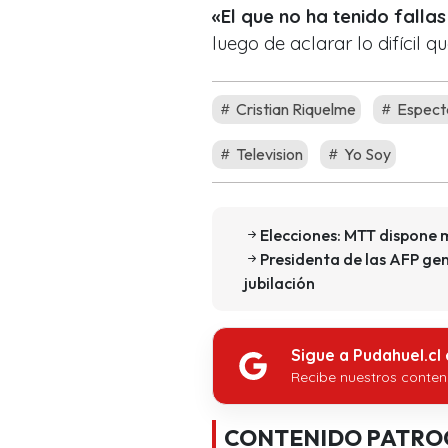
«El que no ha tenido falla
luego de aclarar lo difícil 
Cristian Riquelme
Espect
Television
Yo Soy
Elecciones: MTT dispone m
Presidenta de las AFP ge
jubilación
Sigue a Pudahuel.cl
Recibe nuestros conten
CONTENIDO PATRO