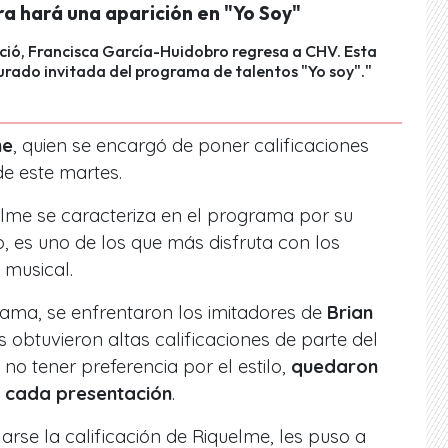
a hará una aparición en "Yo Soy"
ció, Francisca García-Huidobro regresa a CHV. Esta
urado invitada del programa de talentos "Yo soy"."
me
, quien se encargó de poner calificaciones
e este martes.
me se caracteriza en el programa por su
o, es uno de los que más disfruta con los
 musical.
rama, se enfrentaron los imitadores de
Brian
s obtuvieron altas calificaciones de parte del
 no tener preferencia por el estilo,
quedaron
e cada presentación
.
arse la calificación de Riquelme, les puso a