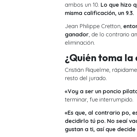
ambos un 10.
Lo que hizo 
misma calificación, un 9.3.
Jean Philippe Cretton,
ento
ganador
, de lo contrario a
eliminación.
¿Quién toma la 
Cristián Riquelme, rápidame
resto del jurado.
«Voy a ser un poncio pila
terminar, fue interrumpido.
«Es que, al contrario po, e
decidirlo tú po. No seaí va
gustan a ti, así que decide