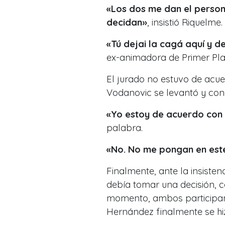
«Los dos me dan el person
decidan»
, insistió Riquelme.
«Tú dejai la cagá aquí y d
ex-animadora de Primer Pla
El jurado no estuvo de acue
Vodanovic se levantó y con
«Yo estoy de acuerdo con q
palabra.
«No. No me pongan en este
Finalmente, ante la insisten
debía tomar una decisión, c
momento, ambos participant
Hernández finalmente se hiz