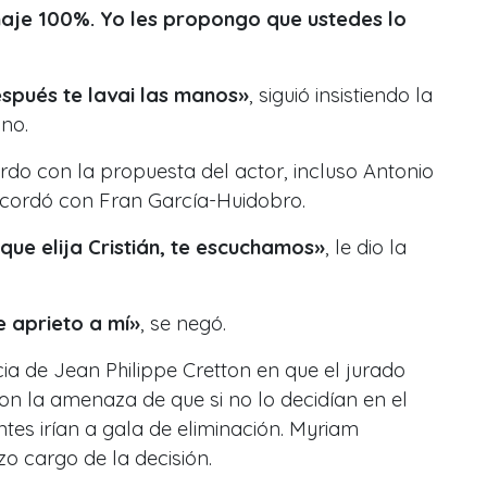
aje 100%. Yo les propongo que ustedes lo
espués te lavai las manos»
, siguió insistiendo la
no.
rdo con la propuesta del actor, incluso Antonio
cordó con Fran García-Huidobro.
ue elija Cristián, te escuchamos»
, le dio la
 aprieto a mí»
, se negó.
cia de Jean Philippe Cretton en que el jurado
on la amenaza de que si no lo decidían en el
es irían a gala de eliminación. Myriam
o cargo de la decisión.