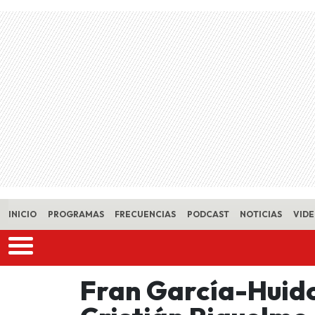
Skip to main content
INICIO
PROGRAMAS
FRECUENCIAS
PODCAST
NOTICIAS
VID
Fran García-Huido