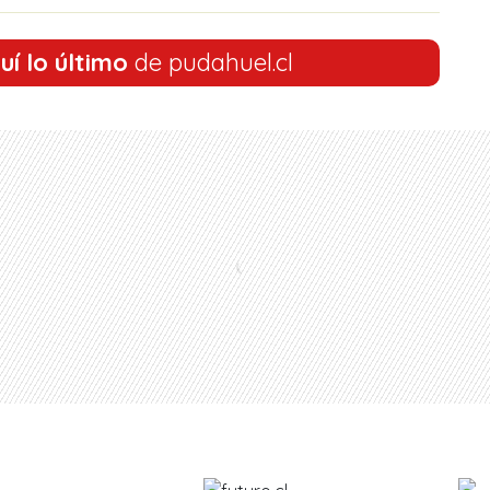
uí lo último
de pudahuel.cl