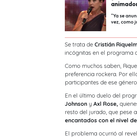
animador
"Ya se anun
vez, como j
Se trata de
Cristián Riquel
incógnitas en el programa d
Como muchos saben, Riquel
preferencia rockera. Por ell
participantes de ese género
En el último duelo del prog
Johnson
y
Axl Rose,
quiene
resto del jurado, que pese a
encantados con el nivel d
El problema ocurrió al revel