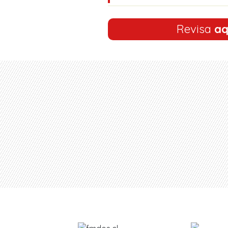
Revisa
aq