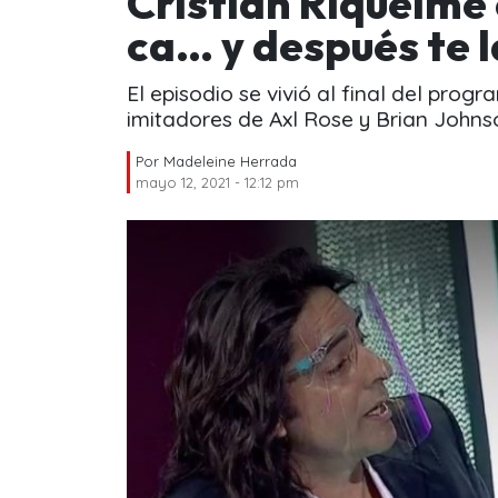
Cristián Riquelme 
ca… y después te 
El episodio se vivió al final del prog
imitadores de Axl Rose y Brian Johns
Por
Madeleine Herrada
mayo 12, 2021 - 12:12 pm