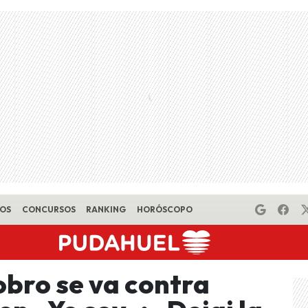
EOS
CONCURSOS
RANKING
HORÓSCOPO
bro se va contra