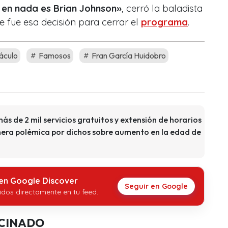
s en nada es Brian Johnson»
, cerró la baladista
que fue esa decisión para cerrar el
programa
.
áculo
Famosos
Fran García Huidobro
ás de 2 mil servicios gratuitos y extensión de horarios
nera polémica por dichos sobre aumento en la edad de
 en Google Discover
Seguir en Google
idos directamente en tu feed.
CINADO