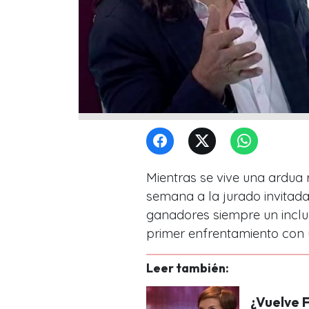
Mientras se vive una ardua 
semana a la jurado invitada
ganadores siempre un incluy
primer enfrentamiento con 
Leer también:
¿Vuelve F