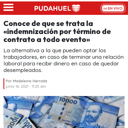
Skip to main content
EN VIVO
Conoce de que se trata la
«indemnización por término de
contrato a todo evento»
La alternativa a la que pueden optar los
trabajadores, en caso de terminar una relación
laboral para recibir dinero en caso de quedar
desempleados.
Por
Madeleine Herrada
junio 16, 2021 - 11:25 am