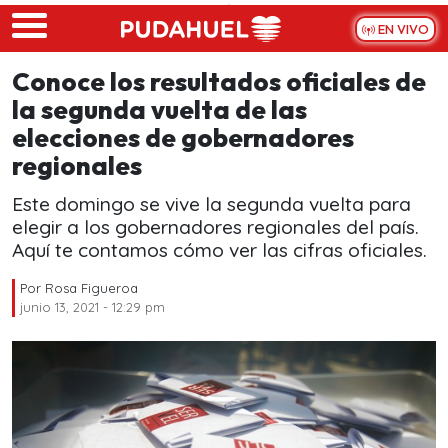
Skip to main content
EN VIVO
Conoce los resultados oficiales de
la segunda vuelta de las
elecciones de gobernadores
regionales
Este domingo se vive la segunda vuelta para
elegir a los gobernadores regionales del país.
Aquí te contamos cómo ver las cifras oficiales.
Por
Rosa Figueroa
junio 13, 2021 - 12:29 pm