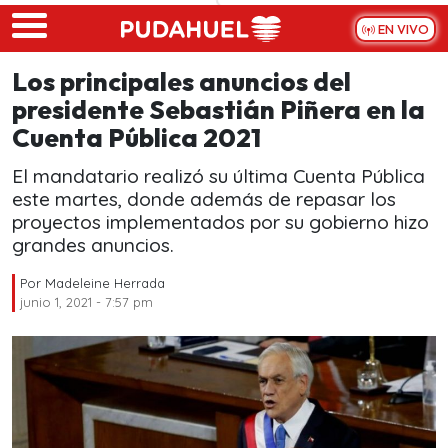
Skip to main content
EN VIVO
Los principales anuncios del
presidente Sebastián Piñera en la
Cuenta Pública 2021
El mandatario realizó su última Cuenta Pública
este martes, donde además de repasar los
proyectos implementados por su gobierno hizo
grandes anuncios.
Por
Madeleine Herrada
junio 1, 2021 - 7:57 pm