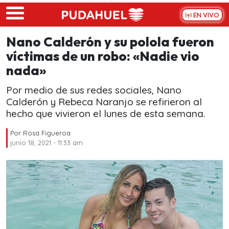
Skip to main content
EN VIVO
Nano Calderón y su polola fueron
víctimas de un robo: «Nadie vio
nada»
Por medio de sus redes sociales, Nano
Calderón y Rebeca Naranjo se refirieron al
hecho que vivieron el lunes de esta semana.
Por
Rosa Figueroa
junio 18, 2021 - 11:33 am