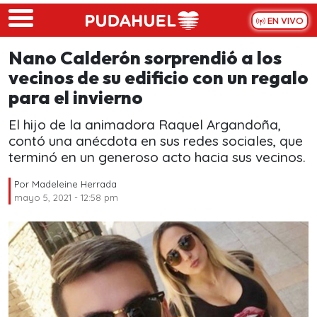
Skip to main content
EN VIVO
Nano Calderón sorprendió a los
vecinos de su edificio con un regalo
para el invierno
El hijo de la animadora Raquel Argandoña,
contó una anécdota en sus redes sociales, que
terminó en un generoso acto hacia sus vecinos.
Por
Madeleine Herrada
mayo 5, 2021 - 12:58 pm