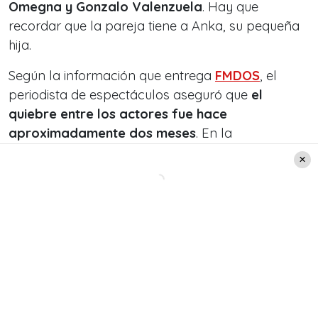
Omegna y Gonzalo Valenzuela
. Hay que
recordar que la pareja tiene a Anka, su pequeña
hija.
Según la información que entrega
FMDOS
, el
periodista de espectáculos aseguró que
el
quiebre entre los actores fue hace
aproximadamente dos meses
. En la
oportunidad, también comentó que ambos
tendrían una relación conflictiva, indicando que
pelean constantemente.