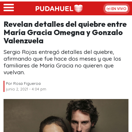
Skip to main content
EN VIVO
Revelan detalles del quiebre entre
María Gracia Omegna y Gonzalo
Valenzuela
Sergio Rojas entregó detalles del quiebre,
afirmando que fue hace dos meses y que los
familiares de María Gracia no quieren que
vuelvan.
Por
Rosa Figueroa
junio 2, 2021 - 4:04 pm