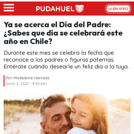
Skip to main content
EN VIVO
Ya se acerca el Día del Padre:
¿Sabes que día se celebrará este
año en Chile?
Durante este mes se celebra la fecha que
reconoce a los padres o figuras paternas.
Entérate cuándo desearle un feliz día a la tuya.
Por
Madeleine Herrada
junio 2, 2021 - 4:36 pm