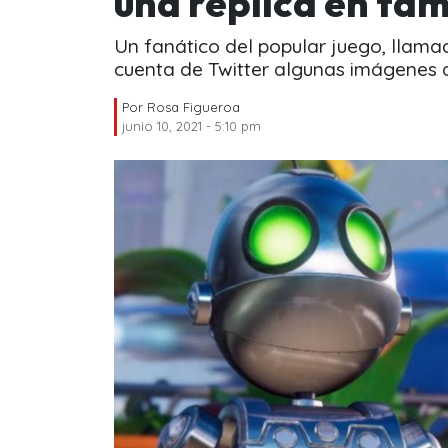
una réplica en ta
Un fanático del popular juego, llama
cuenta de Twitter algunas imágenes d
Por
Rosa Figueroa
junio 10, 2021 - 5:10 pm