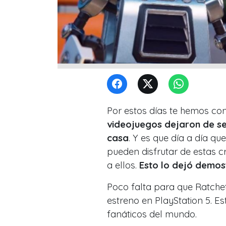
Por estos días te hemos co
videojuegos dejaron de se
casa
. Y es que día a día q
pueden disfrutar de estas 
a ellos.
Esto lo dejó demos
Poco falta para que Ratche
estreno en PlayStation 5. E
fanáticos del mundo.