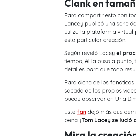
Clank en tamañ
Para compartir esto con to
Lancey publicó una serie de
utilizó la plataforma virtua
esta particular creación.
Según reveló Lacey
el proc
tiempo, él la puso a punto, 
detalles para que todo resul
Para dicha de los fanáticos
sacada de los propios video
puede observar en Una Dim
Este
fan
dejó más que demos
pena.
¡Tom Lacey se lució c
Mira la creación