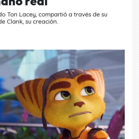
maño real
do Ton Lacey, compartió a través de su
e Clank, su creación.