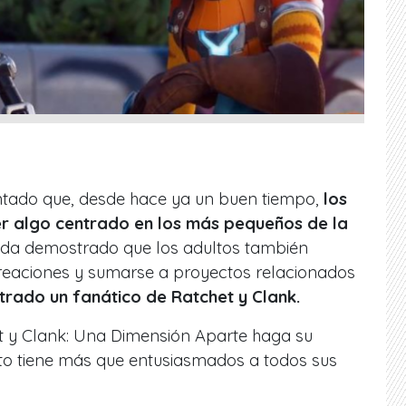
ntado que, desde hace ya un buen tiempo,
los
r algo centrado en los más pequeños de la
ueda demostrado que los adultos también
creaciones y sumarse a proyectos relacionados
trado un fanático de Ratchet y Clank.
t y Clank: Una Dimensión Aparte haga su
sto tiene más que entusiasmados a todos sus