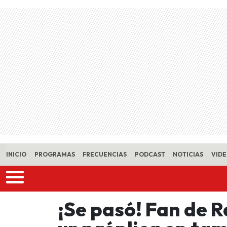
Skip to main content
INICIO
PROGRAMAS
FRECUENCIAS
PODCAST
NOTICIAS
VID
¡Se pasó! Fan de R