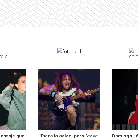
mensaje que
Todos lo odian, pero Steve
Dominga Lóp