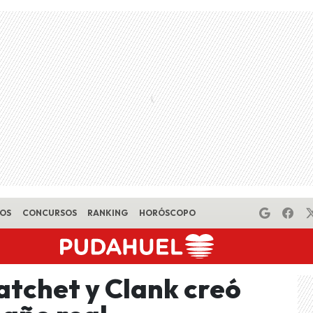
EOS
CONCURSOS
RANKING
HORÓSCOPO
atchet y Clank creó