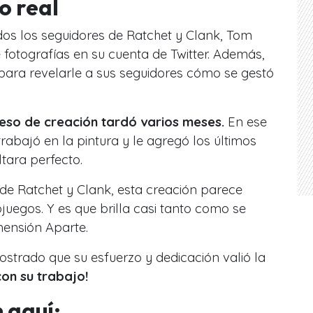
o real
dos los seguidores de Ratchet y Clank, Tom
 fotografías en su cuenta de Twitter. Además,
l para revelarle a sus seguidores cómo se gestó
eso de creación tardó varios meses.
En ese
trabajó en la pintura y le agregó los últimos
tara perfecto.
 de Ratchet y Clank, esta creación parece
juegos. Y es que brilla casi tanto como se
ensión Aparte.
trado que su esfuerzo y dedicación valió la
on su trabajo!
 aquí: