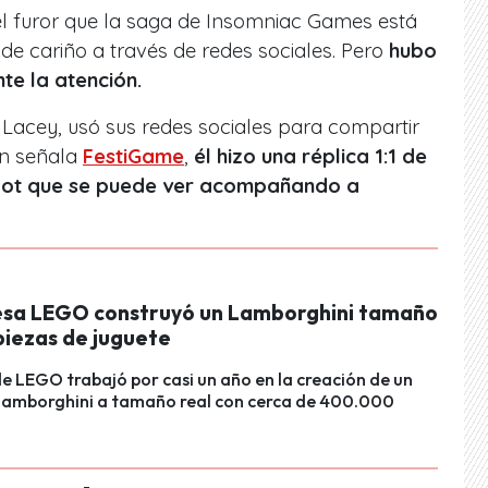
l furor que la saga de Insomniac Games está
e cariño a través de redes sociales. Pero
hubo
te la atención.
Lacey, usó sus redes sociales para compartir
ún señala
FestiGame
,
él hizo una réplica 1:1 de
obot que se puede ver acompañando a
sa LEGO construyó un Lamborghini tamaño
piezas de juguete
de LEGO trabajó por casi un año en la creación de un
Lamborghini a tamaño real con cerca de 400.000