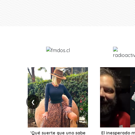
❮
'Qué suerte que uno sabe
El inesperado 