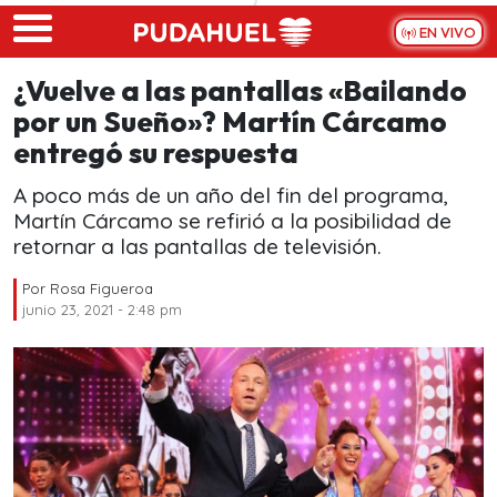
Skip to main content
EN VIVO
¿Vuelve a las pantallas «Bailando
por un Sueño»? Martín Cárcamo
entregó su respuesta
A poco más de un año del fin del programa,
Martín Cárcamo se refirió a la posibilidad de
retornar a las pantallas de televisión.
Por
Rosa Figueroa
junio 23, 2021 - 2:48 pm