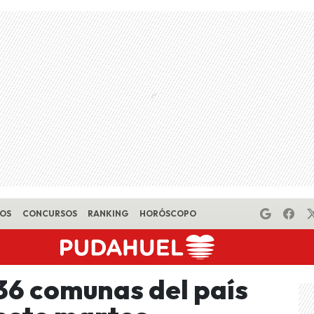
EOS
CONCURSOS
RANKING
HORÓSCOPO
 36 comunas del país