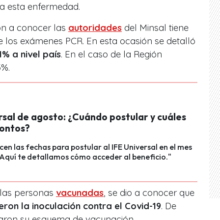
a esta enfermedad.
on a conocer las
autoridades
del Minsal tiene
de los exámenes PCR. En esta ocasión se detalló
1% a nivel país
. En el caso de la Región
3%.
rsal de agosto: ¿Cuándo postular y cuáles
montos?
cen las fechas para postular al IFE Universal en el mes
Aquí te detallamos cómo acceder al beneficio."
a las personas
vacunadas
, se dio a conocer que
eron la inoculación contra el Covid-19
. De
etaron su esquema de vacunación.