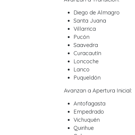
Diego de Almagro
Santa Juana
Villarrica
Pucón
Saavedra
Curacautín
Loncoche
Lanco
Puqueldón
Avanzan a Apertura Inicial:
Antofagasta
Empedrado
Vichuquén
Quirihue