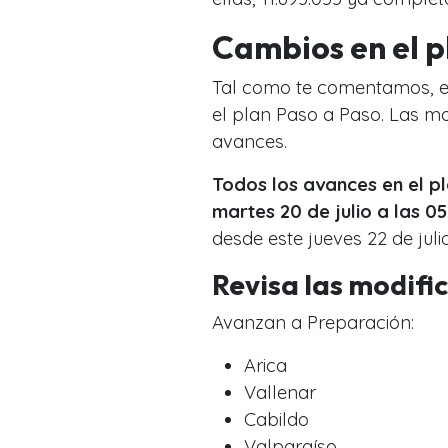
Cambios en el p
Tal como te comentamos, e
el plan Paso a Paso. Las m
avances.
Todos los avances en el 
martes 20 de julio a las 05
desde este jueves 22 de juli
Revisa las modifi
Avanzan a Preparación:
Arica
Vallenar
Cabildo
Valparaíso