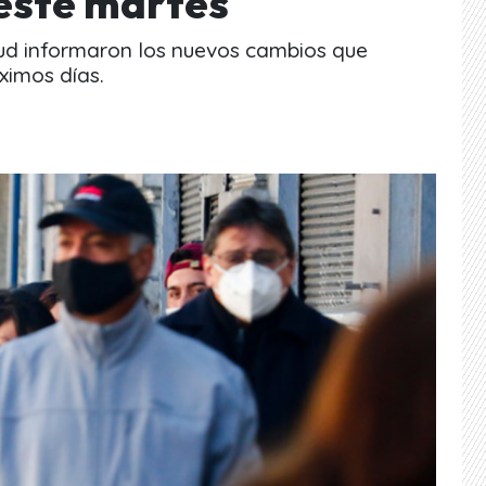
este martes
lud informaron los nuevos cambios que
ximos días.