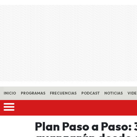
Skip to main content
INICIO
PROGRAMAS
FRECUENCIAS
PODCAST
NOTICIAS
VID
Plan Paso a Paso: