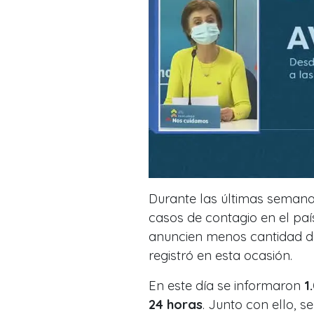
Durante las últimas semanas
casos de contagio en el paí
anuncien menos cantidad de
registró en esta ocasión.
En este día se informaron
1
24 horas
. Junto con ello, 